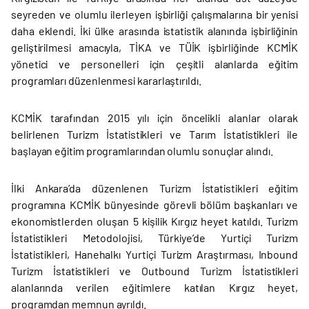
seyreden ve olumlu ilerleyen işbirliği çalışmalarına bir yenisi
daha eklendi. İki ülke arasında istatistik alanında işbirliğinin
geliştirilmesi amacıyla, TİKA ve TÜİK işbirliğinde KCMİK
yönetici ve personelleri için çeşitli alanlarda eğitim
programları düzenlenmesi kararlaştırıldı.
KCMİK tarafından 2015 yılı için öncelikli alanlar olarak
belirlenen Turizm İstatistikleri ve Tarım İstatistikleri ile
başlayan eğitim programlarından olumlu sonuçlar alındı.
İlki Ankara’da düzenlenen Turizm İstatistikleri eğitim
programına KCMİK bünyesinde görevli bölüm başkanları ve
ekonomistlerden oluşan 5 kişilik Kırgız heyet katıldı. Turizm
İstatistikleri Metodolojisi, Türkiye’de Yurtiçi Turizm
İstatistikleri, Hanehalkı Yurtiçi Turizm Araştırması, Inbound
Turizm İstatistikleri ve Outbound Turizm İstatistikleri
alanlarında verilen eğitimlere katılan Kırgız heyet,
programdan memnun ayrıldı.