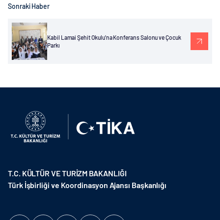
Sonraki Haber
Kabil Lamai Şehit Okulu'na Konferans Salonu ve Çocuk
Parkı
T.C. KÜLTÜR VE TURİZM BAKANLIĞI
Türk İşbirliği ve Koordinasyon Ajansı Başkanlığı