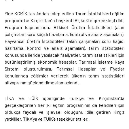
Yine KCMİK tarafından talep edilen Tarım İstatistikleri eğitim
programı ise Kırgızistan’ın başkenti Bişkek’te gerçekleştirildi.
Program kapsamında, Bitkisel Üretim İstatistikleri (alan
çalışmaları soru kâğıdı hazırlama, kontrol ve analiz aşamaları),
Hayvansal Üretim İstatistikleri (alan çalışmaları soru kâğıdı
hazırlama, kontrol ve analiz aşamaları), tarım istatistikleri
konusunda ileride yapılacak faaliyetler, tarım istatistikleri için
bütünleştirilmiş ekonomik hesaplar, Tarımsal İşletme Kayıt
Sistemi oluşturulması, Tarımsal Hesaplar ve Fiyatlar
konularında eğitimler verilerek ülkenin tarım istatistikleri
altyapısının güçlendirilmesi amaçlandı.
TİKA ve TÜİK işbirliğinde Türkiye ve Kırgızistan’da
gerçekleştirilen her iki eğitim programının da kendileri için
oldukça faydalı ve işlevsel olduğunu dile getiren Kırgız
yetkililer, TİKA’ya ve TÜİK’e teşekkür ettiler.