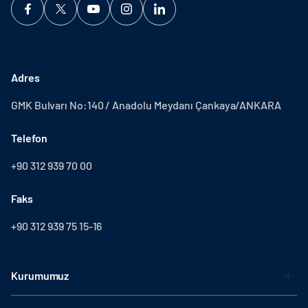
Adres
GMK Bulvarı No:140 / Anadolu Meydanı Çankaya/ANKARA
Telefon
+90 312 939 70 00
Faks
+90 312 939 75 15-16
Kurumumuz