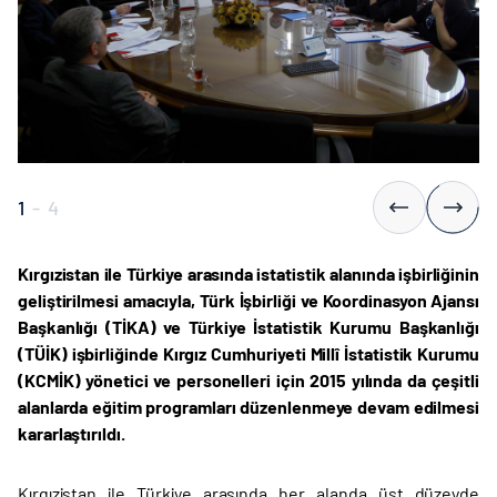
1
-
4
Kırgızistan ile Türkiye arasında
istatistik alanında işbirliğinin
geliştirilmesi amacıyla, Türk İşbirliği ve Koordinasyon Ajansı
Başkanlığı (TİKA) ve Türkiye İstatistik Kurumu Başkanlığı
(TÜİK) işbirliğinde Kırgız Cumhuriyeti Millî İstatistik Kurumu
(KCMİK) yönetici ve personelleri için 2015 yılında da çeşitli
alanlarda eğitim programları düzenlenmeye devam edilmesi
kararlaştırıldı.
Kırgızistan ile Türkiye arasında her alanda üst düzeyde