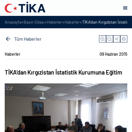
»
»
»
»
Anasayfa
Basın Odası
Haberler
Haberler
TİKA’dan Kırgızistan İstatis
Tüm Haberler
Haberler
09 Haziran 2015
TİKA’dan Kırgızistan İstatistik Kurumuna Eğitim