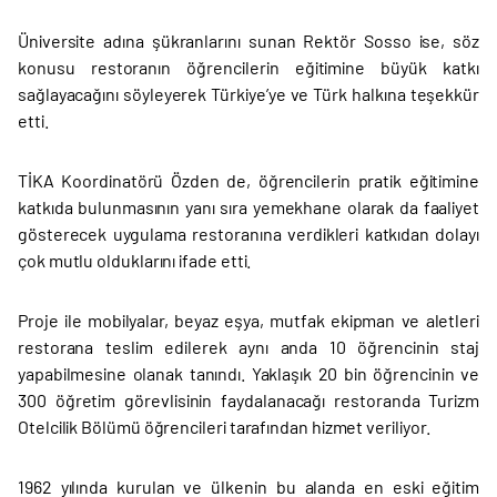
Üniversite adına şükranlarını sunan Rektör Sosso ise, söz
konusu restoranın öğrencilerin eğitimine büyük katkı
sağlayacağını söyleyerek Türkiye’ye ve Türk halkına teşekkür
etti.
TİKA Koordinatörü Özden de, öğrencilerin pratik eğitimine
katkıda bulunmasının yanı sıra yemekhane olarak da faaliyet
gösterecek uygulama restoranına verdikleri katkıdan dolayı
çok mutlu olduklarını ifade etti.
Proje ile mobilyalar, beyaz eşya, mutfak ekipman ve aletleri
restorana teslim edilerek aynı anda 10 öğrencinin staj
yapabilmesine olanak tanındı. Yaklaşık 20 bin öğrencinin ve
300 öğretim görevlisinin faydalanacağı restoranda Turizm
Otelcilik Bölümü öğrencileri tarafından hizmet veriliyor.
1962 yılında kurulan ve ülkenin bu alanda en eski eğitim