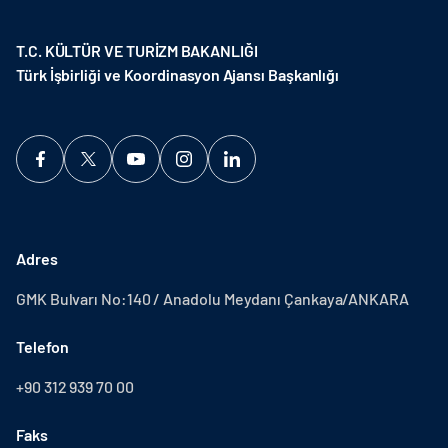
T.C. KÜLTÜR VE TURİZM BAKANLIĞI
Türk İşbirliği ve Koordinasyon Ajansı Başkanlığı
Adres
GMK Bulvarı No:140 / Anadolu Meydanı Çankaya/ANKARA
Telefon
+90 312 939 70 00
Faks