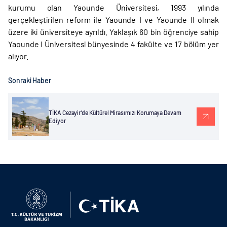
kurumu olan Yaounde Üniversitesi, 1993 yılında
gerçekleştirilen reform ile Yaounde I ve Yaounde II olmak
üzere iki üniversiteye ayrıldı. Yaklaşık 60 bin öğrenciye sahip
Yaounde I Üniversitesi bünyesinde 4 fakülte ve 17 bölüm yer
alıyor.
Sonraki Haber
TİKA Cezayir’de Kültürel Mirasımızı Korumaya Devam
Ediyor