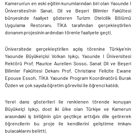
Kamerun’un en eski eğitim kurumlarından biri olan Yaounde I
Üniversitesi’nin Sanat, Dil ve Beşeri Bilimler Fakültesi
bünyesinde faaliyet gösteren Turizm Otelcilik Bölümü
Uygulama Restoranı, TİKA tarafından gerçekleştirilen
donanım projesinin ardından törenle faaliyete geçti.
Üniversitede gerçekleştirilen açılış törenine Türkiye’nin
Yaounde Büyükelçisi Volkan Işıkçı, Yaounde I Üniversitesi
Rektörü Prof. Maurice Aurelien Sosso, Sanat Dil ve Beşeri
Bilimler Fakültesi Dekanı Prof. Christiane Felicite Ewane
Epouse Essoh, TİKA Yaounde Program Koordinatörü Burak
Özden ve çok sayıda öğretim görevlisi ile öğrenci katıldı.
Yerel dans gösterileri ile renklenen törende konuşan
Büyükelçi Işıkçı, dost iki ülke olan Türkiye ve Kamerun
arasındaki iş birliğinin gün geçtikçe arttığını dile getirerek
öğrencilerin bu proje ile kendilerini geliştirme imkanı
bulacaklarını belirtti.