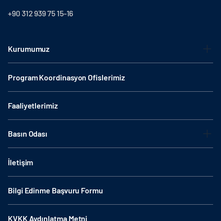
+90 312 939 75 15-16
Kurumumuz
Program Koordinasyon Ofislerimiz
Faaliyetlerimiz
Basın Odası
İletişim
Bilgi Edinme Başvuru Formu
KVKK Aydınlatma Metni