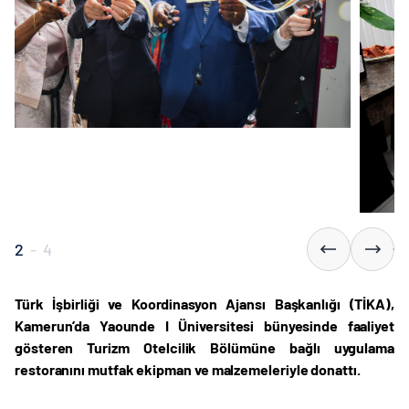
2
-
4
Türk İşbirliği ve Koordinasyon Ajansı Başkanlığı (TİKA),
Kamerun’da Yaounde I Üniversitesi bünyesinde faaliyet
gösteren Turizm Otelcilik Bölümüne bağlı uygulama
restoranını mutfak ekipman ve malzemeleriyle donattı.