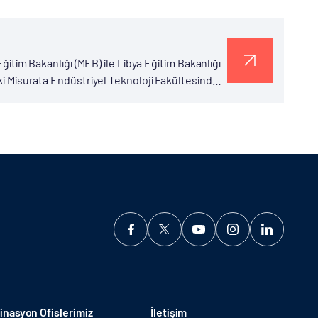
Eğitim Bakanlığı (MEB) ile Libya Eğitim Bakanlığı
aki Misurata Endüstriyel Teknoloji Fakültesinde
nasyon Ofislerimiz
İletişim