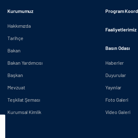
Kurumumuz
Program Koordi
Hakkımızda
Faaliyetlerimiz
Tarihçe
Basın Odası
Bakan
Bakan Yardımcısı
Haberler
Başkan
Duyurular
Mevzuat
Yayınlar
Teşkilat Şeması
Foto Galeri
Kurumsal Kimlik
Video Galeri