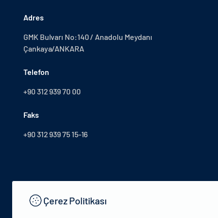
Adres
GMK Bulvarı No:140 / Anadolu Meydanı
Çankaya/ANKARA
Telefon
+90 312 939 70 00
Faks
+90 312 939 75 15-16
Çerez Politikası