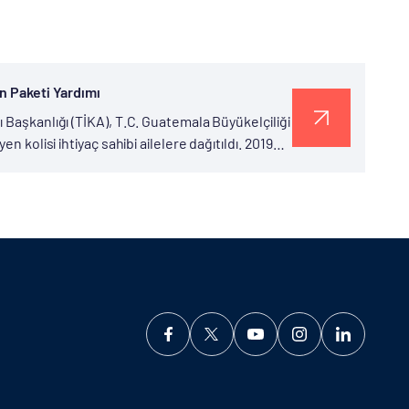
en Paketi Yardımı
 Başkanlığı (TİKA), T.C. Guatemala Büyükelçiliği
n kolisi ihtiyaç sahibi ailelere dağıtıldı. 2019