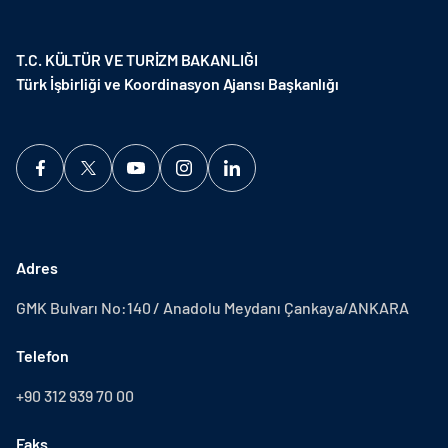
T.C. KÜLTÜR VE TURİZM BAKANLIĞI
Türk İşbirliği ve Koordinasyon Ajansı Başkanlığı
Adres
GMK Bulvarı No:140 / Anadolu Meydanı Çankaya/ANKARA
Telefon
+90 312 939 70 00
Faks