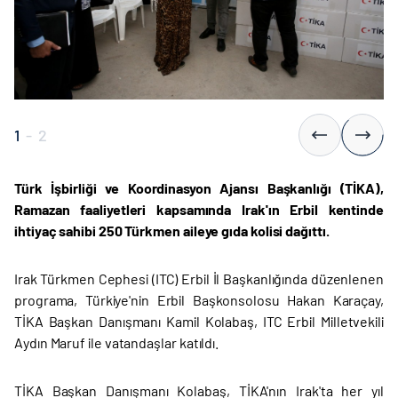
1
-
2
Türk İşbirliği ve Koordinasyon Ajansı Başkanlığı (TİKA),
Ramazan faaliyetleri kapsamında Irak'ın Erbil kentinde
ihtiyaç sahibi 250 Türkmen aileye gıda kolisi dağıttı.
Irak Türkmen Cephesi (ITC) Erbil İl Başkanlığında düzenlenen
programa, Türkiye'nin Erbil Başkonsolosu Hakan Karaçay,
TİKA Başkan Danışmanı Kamil Kolabaş, ITC Erbil Milletvekili
Aydın Maruf ile vatandaşlar katıldı.
TİKA Başkan Danışmanı Kolabaş, TİKA'nın Irak'ta her yıl