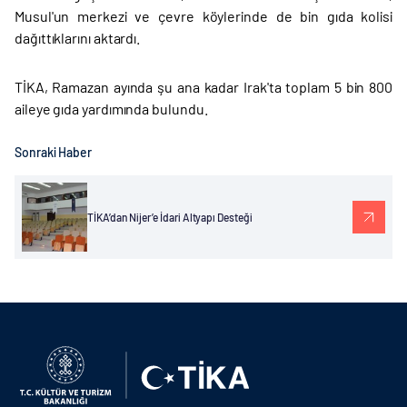
Musul'un merkezi ve çevre köylerinde de bin gıda kolisi
dağıttıklarını aktardı.
TİKA, Ramazan ayında şu ana kadar Irak'ta toplam 5 bin 800
aileye gıda yardımında bulundu.
Sonraki Haber
TİKA’dan Nijer’e İdari Altyapı Desteği