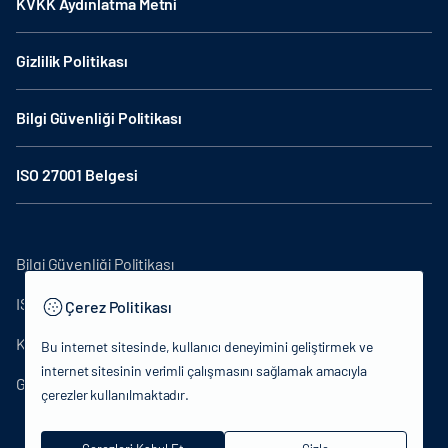
KVKK Aydınlatma Metni
Gizlilik Politikası
Bilgi Güvenliği Politikası
ISO 27001 Belgesi
Bilgi Güvenliği Politikası
ISO27001
Çerez Politikası
KVKK Aydınlatma Metni
Bu internet sitesinde, kullanıcı deneyimini geliştirmek ve
internet sitesinin verimli çalışmasını sağlamak amacıyla
Gizlilik Politikası
çerezler kullanılmaktadır.