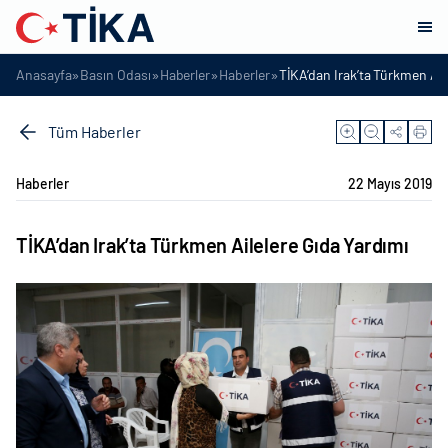
»
»
»
»
Anasayfa
Basın Odası
Haberler
Haberler
TİKA’dan Irak’ta Türkmen Ail
Tüm Haberler
Haberler
22 Mayıs 2019
TİKA’dan Irak’ta Türkmen Ailelere Gıda Yardımı