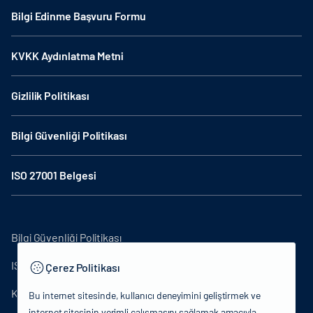
Bilgi Edinme Başvuru Formu
KVKK Aydınlatma Metni
Gizlilik Politikası
Bilgi Güvenliği Politikası
ISO 27001 Belgesi
Bilgi Güvenliği Politikası
ISO27001
Çerez Politikası
KVKK Aydınlatma Metni
Bu internet sitesinde, kullanıcı deneyimini geliştirmek ve
internet sitesinin verimli çalışmasını sağlamak amacıyla