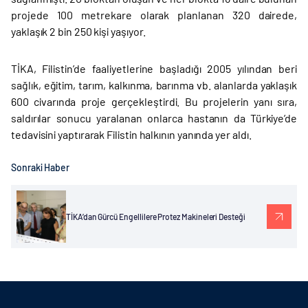
projede 100 metrekare olarak planlanan 320 dairede,
yaklaşık 2 bin 250 kişi yaşıyor.
TİKA, Filistin’de faaliyetlerine başladığı 2005 yılından beri
sağlık, eğitim, tarım, kalkınma, barınma vb. alanlarda yaklaşık
600 civarında proje gerçekleştirdi. Bu projelerin yanı sıra,
saldırılar sonucu yaralanan onlarca hastanın da Türkiye’de
tedavisini yaptırarak Filistin halkının yanında yer aldı.
Sonraki Haber
TİKA’dan Gürcü Engellilere Protez Makineleri Desteği