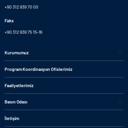
+90 312 939 70 00
Faks
+90 312 939 75 15-16
Kurumumuz
Program Koordinasyon Ofislerimiz
Faaliyetlerimiz
Basın Odası
İletişim