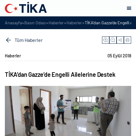
»
»
»
»
Anasayfa
Basın Odası
Haberler
Haberler
TİKA’dan Gazze’de Engelli Ail
Tüm Haberler
Haberler
05 Eylül 2018
TİKA’dan Gazze’de Engelli Ailelerine Destek