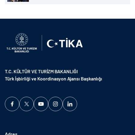
T.C. KÜLTÜR VE TURİZM BAKANLIĞI
Türk İşbirliği ve Koordinasyon Ajansı Başkanlığı
Adres