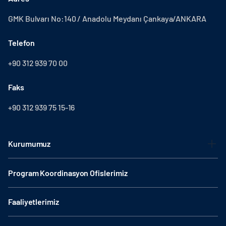
GMK Bulvarı No:140 / Anadolu Meydanı Çankaya/ANKARA
Telefon
+90 312 939 70 00
Faks
+90 312 939 75 15-16
Kurumumuz
Program Koordinasyon Ofislerimiz
Faaliyetlerimiz