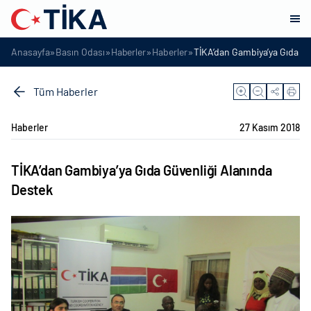
»
»
»
»
Anasayfa
Basın Odası
Haberler
Haberler
TİKA’dan Gambiya’ya Gıda Gü
Tüm Haberler
Haberler
27 Kasım 2018
TİKA’dan Gambiya’ya Gıda Güvenliği Alanında
Destek