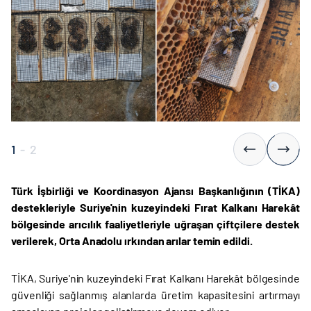
1
-
2
Türk İşbirliği ve Koordinasyon Ajansı Başkanlığının (TİKA)
destekleriyle Suriye'nin kuzeyindeki Fırat Kalkanı Harekât
bölgesinde
arıcılık faaliyetleriyle uğraşan çiftçilere destek
verilerek, Orta Anadolu ırkından arılar temin edildi.
TİKA, Suriye'nin kuzeyindeki Fırat Kalkanı Harekât bölgesinde
güvenliği sağlanmış alanlarda üretim kapasitesini artırmayı