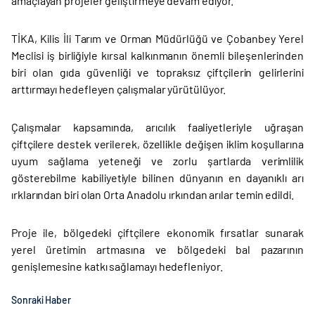
amaçlayan projeler geliştirmeye devam ediyor.
TİKA, Kilis İli Tarım ve Orman Müdürlüğü ve Çobanbey Yerel
Meclisi iş birliğiyle kırsal kalkınmanın önemli bileşenlerinden
biri olan gıda güvenliği ve topraksız çiftçilerin gelirlerini
arttırmayı hedefleyen çalışmalar yürütülüyor.
Çalışmalar kapsamında, arıcılık faaliyetleriyle uğraşan
çiftçilere destek verilerek, özellikle değişen iklim koşullarına
uyum sağlama yeteneği ve zorlu şartlarda verimlilik
gösterebilme kabiliyetiyle bilinen dünyanın en dayanıklı arı
ırklarından biri olan Orta Anadolu ırkından arılar temin edildi.
Proje ile, bölgedeki çiftçilere ekonomik fırsatlar sunarak
yerel üretimin artmasına ve bölgedeki bal pazarının
genişlemesine katkı sağlamayı hedefleniyor.
Sonraki Haber