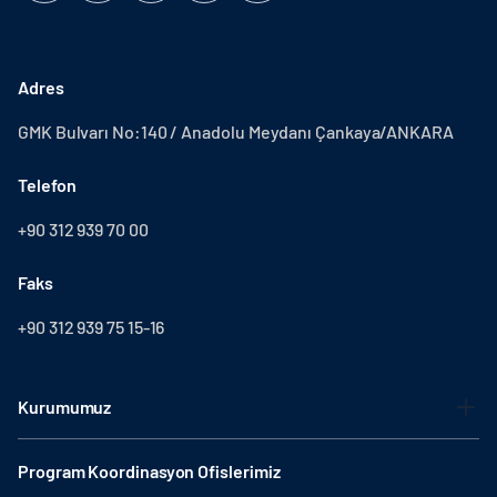
Adres
GMK Bulvarı No:140 / Anadolu Meydanı Çankaya/ANKARA
Telefon
+90 312 939 70 00
Faks
+90 312 939 75 15-16
Kurumumuz
Program Koordinasyon Ofislerimiz