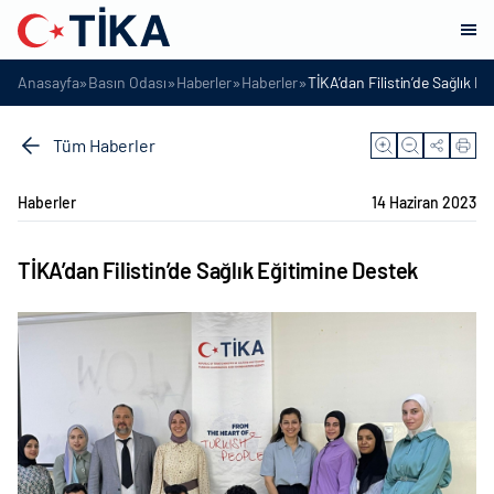
»
»
»
»
Anasayfa
Basın Odası
Haberler
Haberler
TİKA’dan Filistin’de Sağlık E
Tüm Haberler
Haberler
14 Haziran 2023
TİKA’dan Filistin’de Sağlık Eğitimine Destek