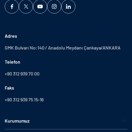
Adres
GMK Bulvarı No:140 / Anadolu Meydanı Çankaya/ANKARA
Telefon
+90 312 939 70 00
Faks
+90 312 939 75 15-16
Kurumumuz