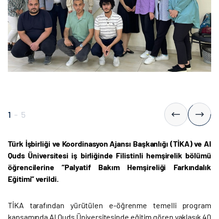
1
-
5
Türk İşbirliği ve Koordinasyon Ajansı Başkanlığı (TİKA) ve Al
Quds Üniversitesi iş birliğinde Filistinli hemşirelik bölümü
öğrencilerine “Palyatif Bakım Hemşireliği Farkındalık
Eğitimi” verildi.
TİKA tarafından yürütülen e-öğrenme temelli program
kapsamında Al Quds Üniversitesinde eğitim gören yaklaşık 40