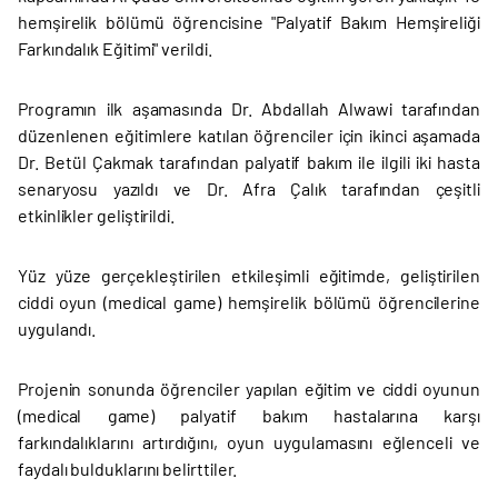
hemşirelik bölümü öğrencisine "Palyatif Bakım Hemşireliği
Farkındalık Eğitimi" verildi.
Programın ilk aşamasında Dr. Abdallah Alwawi tarafından
düzenlenen eğitimlere katılan öğrenciler için ikinci aşamada
Dr. Betül Çakmak tarafından palyatif bakım ile ilgili iki hasta
senaryosu yazıldı ve Dr. Afra Çalık tarafından çeşitli
etkinlikler geliştirildi.
Yüz yüze gerçekleştirilen etkileşimli eğitimde, geliştirilen
ciddi oyun (medical game) hemşirelik bölümü öğrencilerine
uygulandı.
Projenin sonunda öğrenciler yapılan eğitim ve ciddi oyunun
(medical game) palyatif bakım hastalarına karşı
farkındalıklarını artırdığını, oyun uygulamasını eğlenceli ve
faydalı bulduklarını belirttiler.