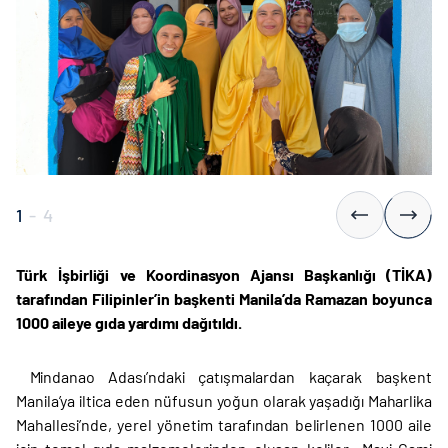
1
-
4
Türk İşbirliği ve Koordinasyon Ajansı Başkanlığı (TİKA)
tarafından Filipinler’in başkenti Manila’da Ramazan boyunca
1000 aileye gıda yardımı dağıtıldı.
Mindanao Adası’ndaki çatışmalardan kaçarak başkent
Manila’ya iltica eden nüfusun yoğun olarak yaşadığı Maharlika
Mahallesi’nde, yerel yönetim tarafından belirlenen 1000 aile