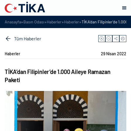
»
»
»
»
Anasayfa
Basın Odası
Haberler
Haberler
TİKA’dan Filipinler’de 1.000
Tüm Haberler
Haberler
29 Nisan 2022
TİKA’dan Filipinler’de 1.000 Aileye Ramazan
Paketi