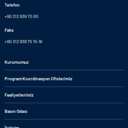
Telefon
+90 312 939 70 00
Faks
+90 312 939 75 15-16
Kurumumuz
Program Koordinasyon Ofislerimiz
Faaliyetlerimiz
Basın Odası
İletişim