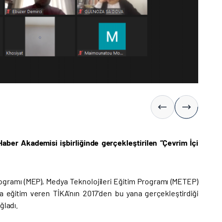
Haber Akademisi işbirliğinde gerçekleştirilen “Çevrim İçi
rogramı (MEP), Medya Teknolojileri Eğitim Programı (METEP)
 eğitim veren TİKA’nın 2017’den bu yana gerçekleştirdiği
ğladı.