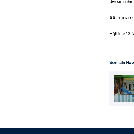
dersinin ikin
AA İngilizce
Eğitime 12 
Sonraki Ha