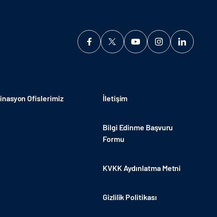
nasyon Ofislerimiz
İletişim
Bilgi Edinme Başvuru
Formu
KVKK Aydınlatma Metni
Gizlilik Politikası