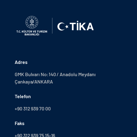
Adres
GMK Bulvarı No:140 / Anadolu Meydanı
Çankaya/ANKARA
Telefon
+90 312 939 70 00
Faks
+90 312 939 75 15-16