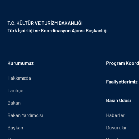
T.C. KÜLTÜR VE TURİZM BAKANLIĞI
Türk İşbirliği ve Koordinasyon Ajansı Başkanlığı
Kurumumuz
Program Koordi
Hakkımızda
Faaliyetlerimiz
Tarihçe
Basın Odası
Bakan
Bakan Yardımcısı
Haberler
Başkan
Duyurular