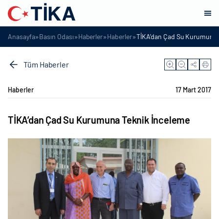
»
»
»
»
Anasayfa
Basın Odası
Haberler
Haberler
TİKA’dan Çad Su Kurumuna 
Tüm Haberler
Haberler
17 Mart 2017
TİKA’dan Çad Su Kurumuna Teknik İnceleme