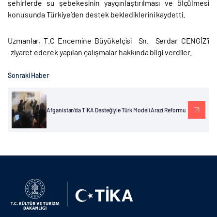
şehirlerde su şebekesinin yaygınlaştırılması ve ölçülmesi
konusunda Türkiye’den destek beklediklerini kaydetti.
Uzmanlar, T.C Encemine Büyükelçisi Sn. Serdar CENGİZ’i
ziyaret ederek yapılan çalışmalar hakkında bilgi verdiler.
Sonraki Haber
Afganistan’da TİKA Desteğiyle Türk Modeli Arazi Reformu