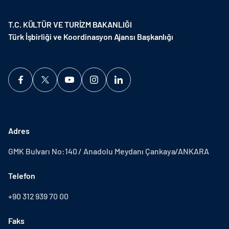
T.C. KÜLTÜR VE TURİZM BAKANLIĞI
Türk İşbirliği ve Koordinasyon Ajansı Başkanlığı
Adres
GMK Bulvarı No:140 / Anadolu Meydanı Çankaya/ANKARA
Telefon
+90 312 939 70 00
Faks