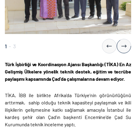
1
-
3
Türk İşbirliği ve Koordinasyon Ajansı Başkanlığı (TİKA) En Az
Gelişmiş Ülkelere yönelik teknik destek, eğitim ve tecrübe
paylaşımı kapsamında Çad’da çalışmalarına devam ediyor.
TİKA, İBB ile birlikte Afrika’da Türkiye’nin görünürlüğünü
arttırmak, sahip olduğu teknik kapasiteyi paylaşmak ve ikili
ilişkilerin gelişmesine katkı sağlamak amacıyla İstanbul ile
kardeş şehir olan Çad’ın başkenti Encemine’de Çad Su
Kurumunda teknik inceleme yaptı.