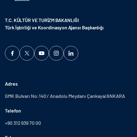
T.C. KÜLTÜR VE TURİZM BAKANLIĞI
Türk İşbirliği ve Koordinasyon Ajansı Başkanlığı
Adres
GMK Bulvarı No:140 / Anadolu Meydanı Çankaya/ANKARA
Telefon
+90 312 939 70 00