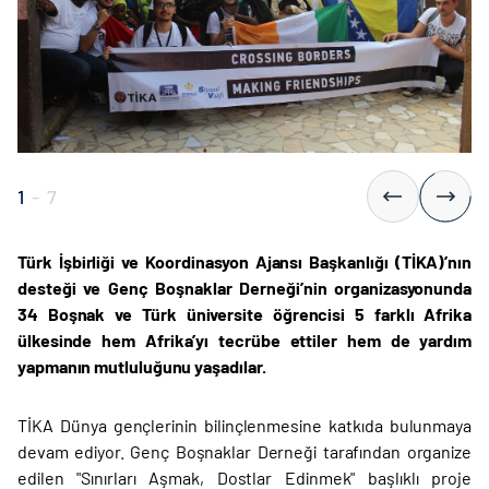
1
-
7
Türk İşbirliği ve Koordinasyon Ajansı Başkanlığı (TİKA)’nın
desteği ve Genç Boşnaklar Derneği’nin organizasyonunda
34 Boşnak ve Türk üniversite öğrencisi 5 farklı Afrika
ülkesinde hem Afrika’yı tecrübe ettiler hem de yardım
yapmanın mutluluğunu yaşadılar.
TİKA Dünya gençlerinin bilinçlenmesine katkıda bulunmaya
devam ediyor. Genç Boşnaklar Derneği tarafından organize
edilen "Sınırları Aşmak, Dostlar Edinmek" başlıklı proje