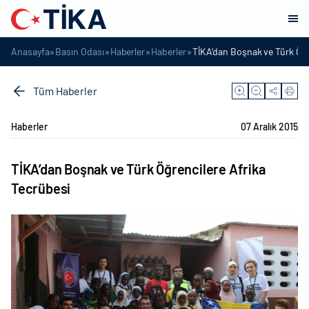
»
»
»
»
Anasayfa
Basın Odası
Haberler
Haberler
TİKA’dan Boşnak ve Türk Öğr
Tüm Haberler
Haberler
07 Aralık 2015
TİKA’dan Boşnak ve Türk Öğrencilere Afrika
Tecrübesi