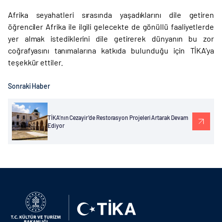
Afrika seyahatleri sırasında yaşadıklarını dile getiren
öğrenciler Afrika ile ilgili gelecekte de gönüllü faaliyetlerde
yer almak istediklerini dile getirerek dünyanın bu zor
coğrafyasını tanımalarına katkıda bulunduğu için TİKA’ya
teşekkür ettiler.
Sonraki Haber
TİKA’nın Cezayir’de Restorasyon Projeleri Artarak Devam
Ediyor