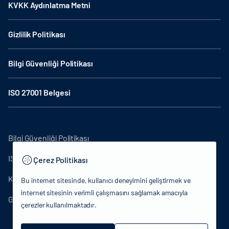
KVKK Aydınlatma Metni
Gizlilik Politikası
Bilgi Güvenliği Politikası
ISO 27001 Belgesi
Bilgi Güvenliği Politikası
ISO27001
Çerez Politikası
KVKK Aydınlatma Metni
Bu internet sitesinde, kullanıcı deneyimini geliştirmek ve
internet sitesinin verimli çalışmasını sağlamak amacıyla
Gizlilik Politikası
çerezler kullanılmaktadır.