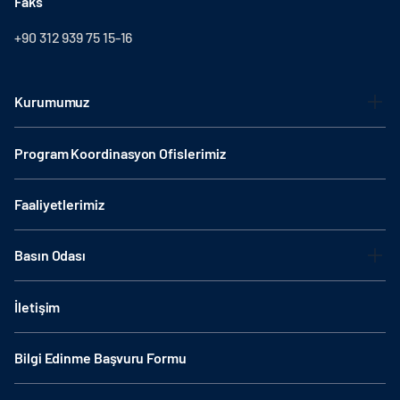
Faks
+90 312 939 75 15-16
Kurumumuz
Program Koordinasyon Ofislerimiz
Faaliyetlerimiz
Basın Odası
İletişim
Bilgi Edinme Başvuru Formu