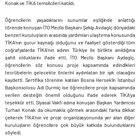
Konak ve TİKA temsilcileri katıldı.
Öğrencilerin yaşadıklarını sunumlar eşliğinde anlattığı
törende konuşan İTO Meclis Başkanı Şekip Avdagiç dünyadaki
benzeri kuruluşların arasında yardımları ulaştırma konusunda
TİKA’nın gurur kaynağı olduğunu ve faaliyet gösterdiği tüm
coğrafyalarda TİKA’nın adının Türkiye ile birlikte anıldığına
şahit olduklarını ifade etti. İTO Meclis Başkanı Aydagiç,
öğrencilerin söz konusu proje kapsamında edindikleri
tecrübelerin gelecekte önlerini aydınlatan bir ışık olacağını
kaydetti. Sertifika törenine katılan Bosna Hersek’in İstanbul
Başkonsolosu Adi Durmiç ise öğrencilere proje kapsamında
verilen desteğin önemli olduğunu ifade ederek TİKA’ya
teşekkür etti. Siyasal Vakfı adına konuşan Başkan Yardımcısı
Turhan Konak da okumakla görmek arasındaki farka dikkat
çekerek TİKA’nın ve proje organizasyonunda yer alan diğer
kuruluşların öğrencilere çok büyük katkıda bulunduklarını
söyledi.