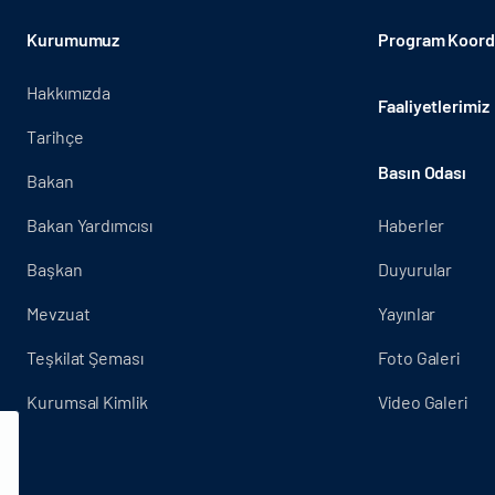
Kurumumuz
Program Koordi
Hakkımızda
Faaliyetlerimiz
Tarihçe
Basın Odası
Bakan
Bakan Yardımcısı
Haberler
Başkan
Duyurular
Mevzuat
Yayınlar
Teşkilat Şeması
Foto Galeri
Kurumsal Kimlik
Video Galeri