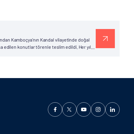
afından Kamboçya’nın Kandal vilayetinde doğal
şa edilen konutlar törenle teslim edildi. Her yıl