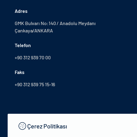
Adres
GMK Bulvarı No:140 / Anadolu Meydanı
Çankaya/ANKARA
Telefon
+90 312 939 70 00
Faks
+90 312 939 75 15-16
Çerez Politikası