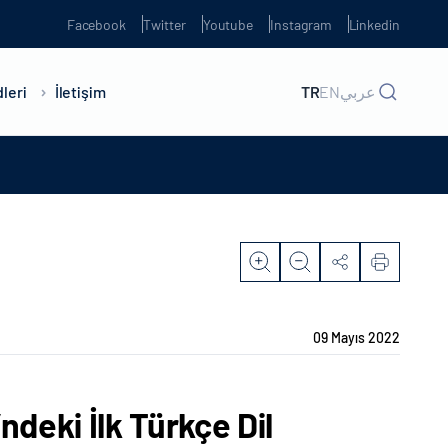
Facebook
Twitter
Youtube
Instagram
Linkedin
leri
İletişim
TR
EN
عربي
09 Mayıs 2022
ndeki İlk Türkçe Dil