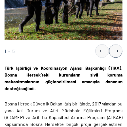
1
-
5
Türk İşbirliği ve Koordinasyon Ajansı Başkanlığı (TİKA),
Bosna Hersek’teki kurumların sivil koruma
mekanizmalarının güçlendirilmesi amacıyla donanım
desteği sağladı.
Bosna Hersek Güvenlik Bakanlığı iş birliğinde, 2017 yılından bu
yana Acil Durum ve Afet Müdahale Eğitimleri Programı
(ADAMEP) ve Acil Tıp Kapasitesi Artırma Programı (ATKAP)
kapsamında Bosna Hersek’te birçok proje gerçekleştiren