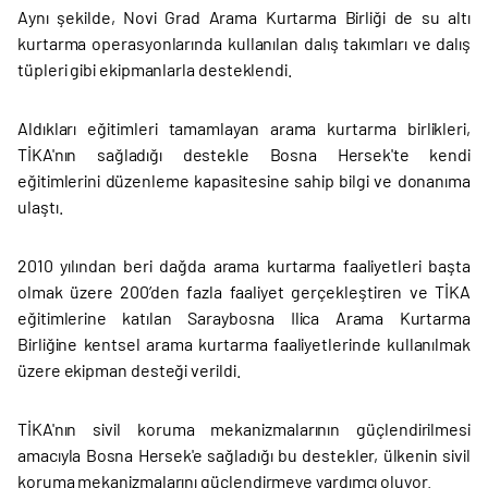
Aynı şekilde, Novi Grad Arama Kurtarma Birliği de su altı
kurtarma operasyonlarında kullanılan dalış takımları ve dalış
tüpleri gibi ekipmanlarla desteklendi.
Aldıkları eğitimleri tamamlayan arama kurtarma birlikleri,
TİKA'nın sağladığı destekle Bosna Hersek'te kendi
eğitimlerini düzenleme kapasitesine sahip bilgi ve donanıma
ulaştı.
2010 yılından beri dağda arama kurtarma faaliyetleri başta
olmak üzere 200’den fazla faaliyet gerçekleştiren ve TİKA
eğitimlerine katılan Saraybosna Ilica Arama Kurtarma
Birliğine kentsel arama kurtarma faaliyetlerinde kullanılmak
üzere ekipman desteği verildi.
TİKA'nın sivil koruma mekanizmalarının güçlendirilmesi
amacıyla Bosna Hersek'e sağladığı bu destekler, ülkenin sivil
koruma mekanizmalarını güçlendirmeye yardımcı oluyor.