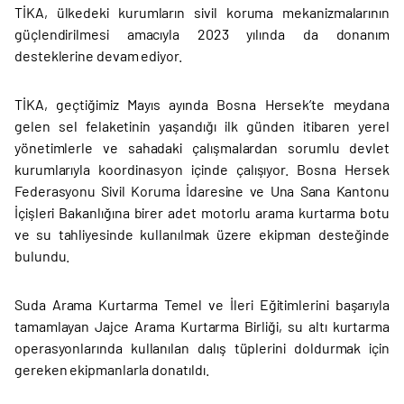
TİKA, ülkedeki kurumların sivil koruma mekanizmalarının
güçlendirilmesi amacıyla 2023 yılında da donanım
desteklerine devam ediyor.
TİKA, geçtiğimiz Mayıs ayında Bosna Hersek’te meydana
gelen sel felaketinin yaşandığı ilk günden itibaren yerel
yönetimlerle ve sahadaki çalışmalardan sorumlu devlet
kurumlarıyla koordinasyon içinde çalışıyor. Bosna Hersek
Federasyonu Sivil Koruma İdaresine ve Una Sana Kantonu
İçişleri Bakanlığına birer adet motorlu arama kurtarma botu
ve su tahliyesinde kullanılmak üzere ekipman desteğinde
bulundu.
Suda Arama Kurtarma Temel ve İleri Eğitimlerini başarıyla
tamamlayan Jajce Arama Kurtarma Birliği, su altı kurtarma
operasyonlarında kullanılan dalış tüplerini doldurmak için
gereken ekipmanlarla donatıldı.