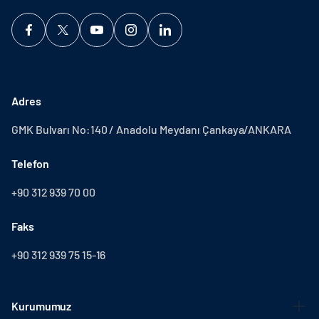
Adres
GMK Bulvarı No:140 / Anadolu Meydanı Çankaya/ANKARA
Telefon
+90 312 939 70 00
Faks
+90 312 939 75 15-16
Kurumumuz