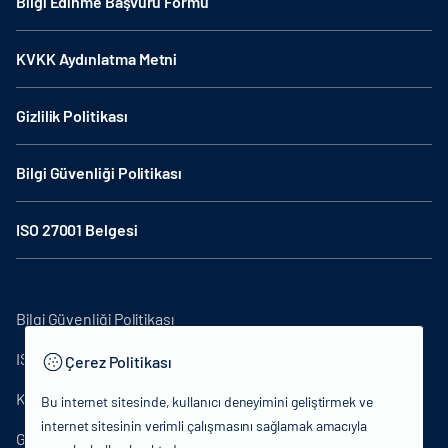
Bilgi Edinme Başvuru Formu
KVKK Aydınlatma Metni
Gizlilik Politikası
Bilgi Güvenliği Politikası
ISO 27001 Belgesi
Bilgi Güvenliği Politikası
ISO27001
Çerez Politikası
KVKK Aydınlatma Metni
Bu internet sitesinde, kullanıcı deneyimini geliştirmek ve
internet sitesinin verimli çalışmasını sağlamak amacıyla
Gizlilik Politikası