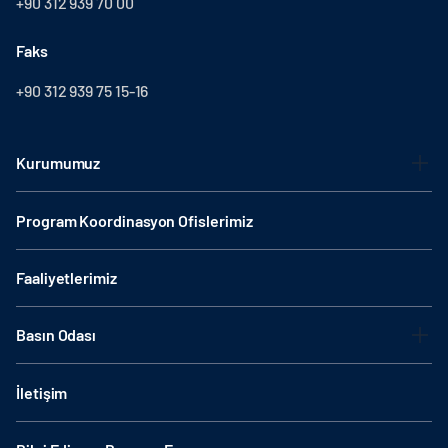
+90 312 939 70 00
Faks
+90 312 939 75 15-16
Kurumumuz
Program Koordinasyon Ofislerimiz
Faaliyetlerimiz
Basın Odası
İletişim