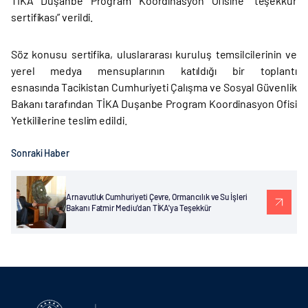
TİKA Duşanbe Program Koordinasyon Ofisine “teşekkür
sertifikası” verildi.
Söz konusu sertifika, uluslararası kuruluş temsilcilerinin ve
yerel medya mensuplarının katıldığı bir toplantı
esnasında Tacikistan Cumhuriyeti Çalışma ve Sosyal Güvenlik
Bakanı tarafından TİKA Duşanbe Program Koordinasyon Ofisi
Yetkililerine teslim edildi.
Sonraki Haber
Arnavutluk Cumhuriyeti Çevre, Ormancılık ve Su İşleri
Bakanı Fatmir Mediu'dan TİKA'ya Teşekkür