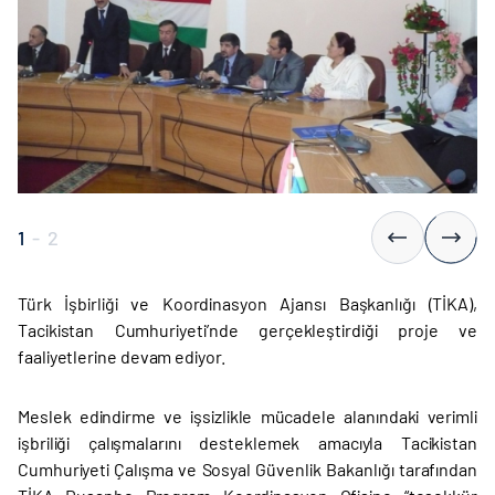
1
-
2
Türk İşbirliği ve Koordinasyon Ajansı Başkanlığı (TİKA),
Tacikistan Cumhuriyeti’nde gerçekleştirdiği proje ve
faaliyetlerine devam ediyor.
Meslek edindirme ve işsizlikle mücadele alanındaki verimli
işbriliği çalışmalarını desteklemek amacıyla Tacikistan
Cumhuriyeti Çalışma ve Sosyal Güvenlik Bakanlığı tarafından