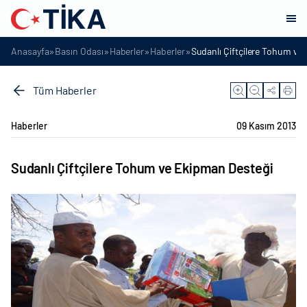
»
»
»
»
Anasayfa
Basın Odası
Haberler
Haberler
Sudanlı Çiftçilere Tohum ve
Tüm Haberler
Haberler
09 Kasım 2013
Sudanlı Çiftçilere Tohum ve Ekipman Desteği