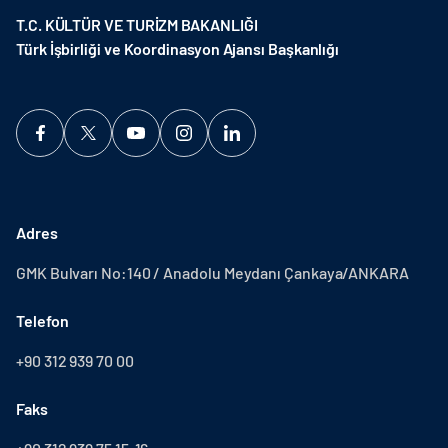
T.C. KÜLTÜR VE TURİZM BAKANLIĞI
Türk İşbirliği ve Koordinasyon Ajansı Başkanlığı
Adres
GMK Bulvarı No:140 / Anadolu Meydanı Çankaya/ANKARA
Telefon
+90 312 939 70 00
Faks