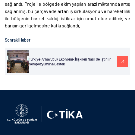
sağlandı. Proje ile bölgede ekim yapılan arazi miktarında artış
sağlanmış, bu çerçevede artan iş sirkülasyonu ve hareketlilik
ile bölgenin hasret kaldığı istikrar için umut elde edilmiş ve
barışın geri gelmesine katkı sağlandı.
Sonraki Haber
Türkiye-Arnavutluk Ekonomik İlişkileri Nasıl Geliştirilir
Sempozyumuna Destek