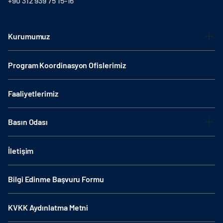
+90 312 939 75 15-16
Kurumumuz
Program Koordinasyon Ofislerimiz
Faaliyetlerimiz
Basın Odası
İletişim
Bilgi Edinme Başvuru Formu
KVKK Aydınlatma Metni