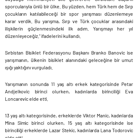
sporcularıyla ünlü bir ülke. Bu yüzden, hem Türk hem de Sırp
çocukların katılabileceği bir spor yarışması düzenlemeye
karar verdik. Bu yarışma, Sırp ve Türk çocuklar arasındaki
ilişkilerin güçlenmesindeki ilk adım. Yarışmayı her yıl
düzenleyeceğiz." ifadelerini kullandı.
Sırbistan Bisiklet Federasyonu Başkanı Branko Banovic ise
yarışmanın, ülkenin bisiklet alanındaki geleceğine bir umut
ışığı yaktığını vurguladı.
Yarışmanın sonunda 11 yaş altı erkek kategorisinde Petar
Andjelkovic birinci olurken, kadınlarda birinciliği Eva
Loncarevic elde etti.
13 yaş altı kategorisinde, erkeklerde Viktor Manic, kadınlarda
Mina Simic birinci olurken, 15 yaş altı kategorisinde ise
birinciliği erkeklerde Lazar Stekic, kadınlarda Lana Todorovic
elde etti.