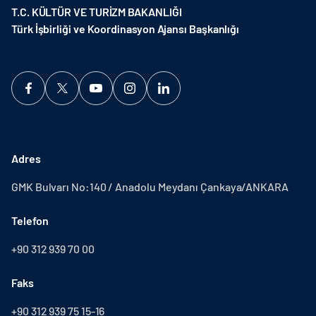
T.C. KÜLTÜR VE TURİZM BAKANLIĞI
Türk İşbirliği ve Koordinasyon Ajansı Başkanlığı
Adres
GMK Bulvarı No:140 / Anadolu Meydanı Çankaya/ANKARA
Telefon
+90 312 939 70 00
Faks
+90 312 939 75 15-16