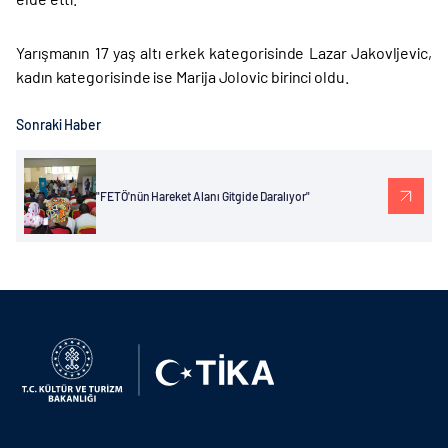
Yarışmanın 17 yaş altı erkek kategorisinde Lazar Jakovljevic,
kadın kategorisinde ise Marija Jolovic birinci oldu.
Sonraki Haber
"FETÖ'nün Hareket Alanı Gitgide Daralıyor"