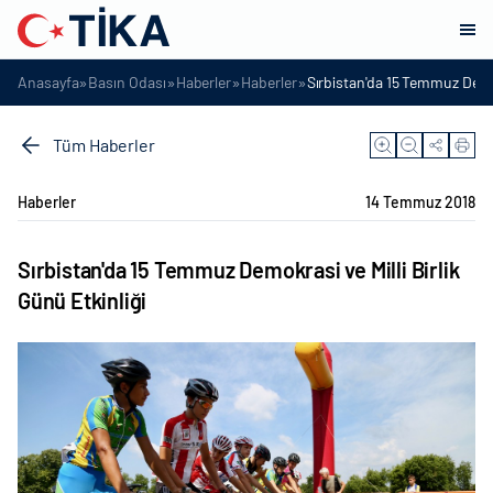
»
»
»
»
Anasayfa
Basın Odası
Haberler
Haberler
Sırbistan'da 15 Temmuz Demokr
Tüm Haberler
Haberler
14 Temmuz 2018
Sırbistan'da 15 Temmuz Demokrasi ve Milli Birlik
Günü Etkinliği