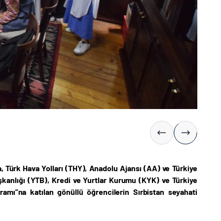
, Türk Hava Yolları (THY), Anadolu Ajansı (AA) ve Türkiye
şkanlığı (YTB), Kredi ve Yurtlar Kurumu (KYK) ve Türkiye
amı”na katılan gönüllü öğrencilerin Sırbistan seyahati