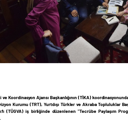
iği ve Koordinasyon Ajansı Başkanlığının (TİKA) koordinasyonunda
izyon Kurumu (TRT), Yurtdışı Türkler ve Akraba Topluluklar Ba
kfı (TÜGVA) iş birliğinde düzenlenen "Tecrübe Paylaşım Progr
.