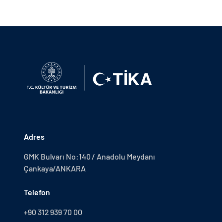
Adres
GMK Bulvarı No:140 / Anadolu Meydanı
Çankaya/ANKARA
Telefon
+90 312 939 70 00