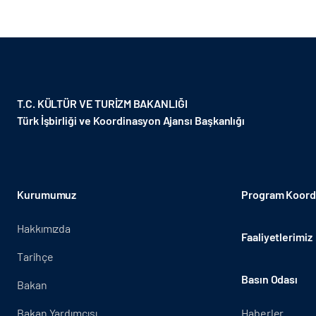
T.C. KÜLTÜR VE TURİZM BAKANLIĞI
Türk İşbirliği ve Koordinasyon Ajansı Başkanlığı
Kurumumuz
Program Koordi
Hakkımızda
Faaliyetlerimiz
Tarihçe
Basın Odası
Bakan
Bakan Yardımcısı
Haberler