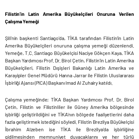
Filistin’in Latin Amerika Büyükelçileri Onuruna Verilen
Çalışma Yemeği
Şili’nin başkenti Santiago’da, TİKA tarafından Filistin’in Latin
Amerika Büyükelçileri onuruna çalışma yemeği düzenlendi.
Yemeğe, T.C. Santiago Büyükelçisi Naciye Gökçen Kaya, TİKA
Başkan Yardımcısı Prof. Dr. Birol Çetin, Filistin’in Latin Amerika
Büyükelçileri, Filistin Dışişleri Bakanlığı Latin Amerika ve
Karayipler Genel Müdürü Hanna Jarrar ile Filistin Uluslararası
İşbirliği Ajansı (PICA) Başkanı Imad Al Zuhairy katıldı.
Çalışma yemeğinde; TİKA Başkan Yardımcısı Prof. Dr. Birol
Çetin, Filistin ve Filistinliler ile Güney Amerika bölgesinde
işbirliği geliştirildiğini ve TİKA’nın bölgede faaliyetlerini daha
fazla geliştirmek istediğini söyledi. Filistin Brezilya Büyükelçisi
İbrahim Alzeben ise TİKA ile Brezilya’da işbirliğine
gidilmesinden memnuniyet duyacaklarını ve her türlü