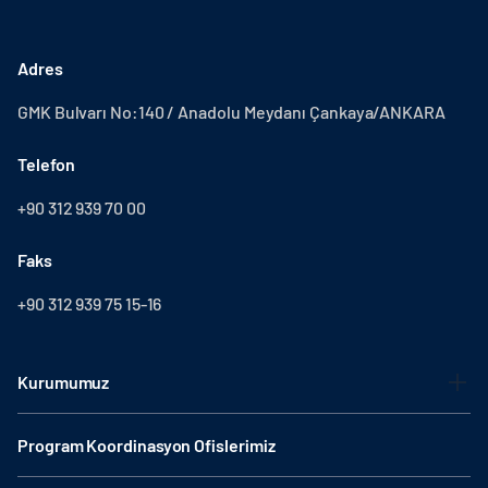
Adres
GMK Bulvarı No:140 / Anadolu Meydanı Çankaya/ANKARA
Telefon
+90 312 939 70 00
Faks
+90 312 939 75 15-16
Kurumumuz
Program Koordinasyon Ofislerimiz