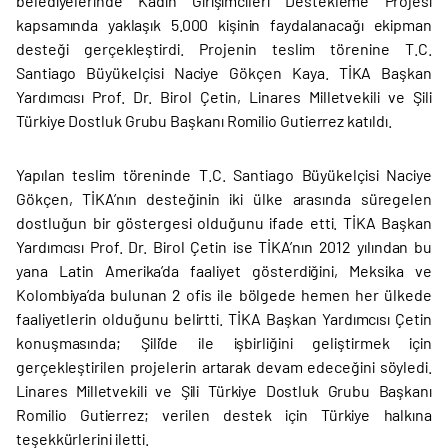
belediyelerinde Kadın Girişimcileri Destekleme Projesi
kapsamında yaklaşık 5.000 kişinin faydalanacağı ekipman
desteği gerçekleştirdi. Projenin teslim törenine T.C.
Santiago Büyükelçisi Naciye Gökçen Kaya. TİKA Başkan
Yardımcısı Prof. Dr. Birol Çetin, Linares Milletvekili ve Şili
Türkiye Dostluk Grubu Başkanı Romilio Gutierrez katıldı.
Yapılan teslim töreninde T.C. Santiago Büyükelçisi Naciye
Gökçen, TİKA’nın desteğinin iki ülke arasında süregelen
dostluğun bir göstergesi olduğunu ifade etti. TİKA Başkan
Yardımcısı Prof. Dr. Birol Çetin ise TİKA’nın 2012 yılından bu
yana Latin Amerika’da faaliyet gösterdiğini, Meksika ve
Kolombiya’da bulunan 2 ofis ile bölgede hemen her ülkede
faaliyetlerin olduğunu belirtti. TİKA Başkan Yardımcısı Çetin
konuşmasında; Şili’de ile işbirliğini geliştirmek için
gerçekleştirilen projelerin artarak devam edeceğini söyledi.
Linares Milletvekili ve Şili Türkiye Dostluk Grubu Başkanı
Romilio Gutierrez; verilen destek için Türkiye halkına
teşekkürlerini iletti.