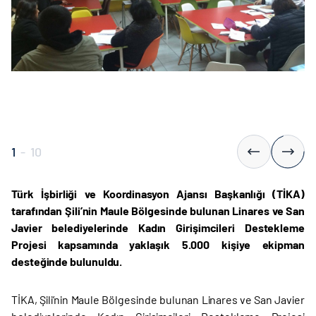
1
-
10
Türk İşbirliği ve Koordinasyon Ajansı Başkanlığı (TİKA)
tarafından Şili’nin Maule Bölgesinde bulunan Linares ve San
Javier belediyelerinde Kadın Girişimcileri Destekleme
Projesi kapsamında yaklaşık 5.000 kişiye ekipman
desteğinde bulunuldu.
TİKA, Şili’nin Maule Bölgesinde bulunan Linares ve San Javier