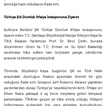
desteğe hazır olduklarını ifade etti.
Türkiye Şili Dostluk İtfaiye İstasyonuna Ziyaret
Quilicura Beldesi Şili Türkiye Dostluk itfaiye istasyonunu
ziyaret eden T.C. Santiago Büyükelçisi Naciye Gökçen Kaya ile
TİKA Başkan Yardımcısı Prof. Dr. Birol Çetin, burada
düzenlenen tören ile T.C. Orman ve Su İşleri Bakanlığı
tarafından hibe edilen tam teçhizatlı yangın söndürme
aracının teslimini gerçekleştirdi.
Törende, Büyükelçi Kaya, bugünün Şili ve Türk Halkı
arasındaki dostluğun ifadesi açısından önemli bir gün
olduğunu ifade etti. İstasyon şefi Roberto Alvarez yaptıkları
yardımlardan dolayı Türkiye’ye teşekkürlerini iletti. İtfaiye eri
Oliver Naira yaklaşık 4 ay önce meydana gelen kimyasal
patlamadan TİKA’nın geçen yıl hibe etmiş olduğu itfaiyeci
üniformasını kullandığı için yara almadan kurtulduğunu