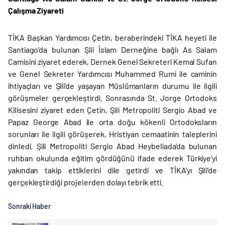
Çalışma Ziyareti
TİKA Başkan Yardımcısı Çetin, beraberindeki TİKA heyeti ile
Santiago’da bulunan Şili İslam Derneğine bağlı As Salam
Camisini ziyaret ederek, Dernek Genel Sekreteri Kemal Sufan
ve Genel Sekreter Yardımcısı Muhammed Rumi ile caminin
ihtiyaçları ve Şili’de yaşayan Müslümanların durumu ile ilgili
görüşmeler gerçekleştirdi. Sonrasında St. Jorge Ortodoks
Kilisesini ziyaret eden Çetin, Şili Metropoliti Sergio Abad ve
Papaz George Abad ile orta doğu kökenli Ortodoksların
sorunları ile ilgili görüşerek, Hristiyan cemaatinin taleplerini
dinledi. Şili Metropoliti Sergio Abad Heybeliada’da bulunan
ruhban okulunda eğitim gördüğünü ifade ederek Türkiye’yi
yakından takip ettiklerini dile getirdi ve TİKA’yı Şili’de
gerçekleştirdiği projelerden dolayı tebrik etti.
Sonraki Haber