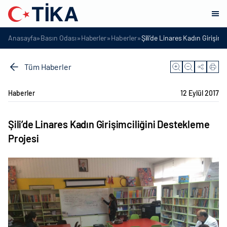
»
»
»
»
Anasayfa
Basın Odası
Haberler
Haberler
Şili’de Linares Kadın Girişimc
Tüm Haberler
Haberler
12 Eylül 2017
Şili’de Linares Kadın Girişimciliğini Destekleme
Projesi