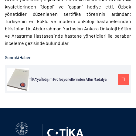
kıyafetlerinden “doppi” ve “çapan” hediye etti. Özbek
yöneticiler düzenlenen sertifika töreninin ardından;
Türkiye’nin en köklü ve modern onkoloji hastanelerinden
birisi olan Dr. Abdurrahman Yurtaslan Ankara Onkoloji Eğitim
ve Araştırma Hastanesi’nde hastane yöneticileri ile beraber
inceleme gezisinde bulundular.
Sonraki Haber
TİKA'ya İletişim Profesyonellerinden Altın Madalya