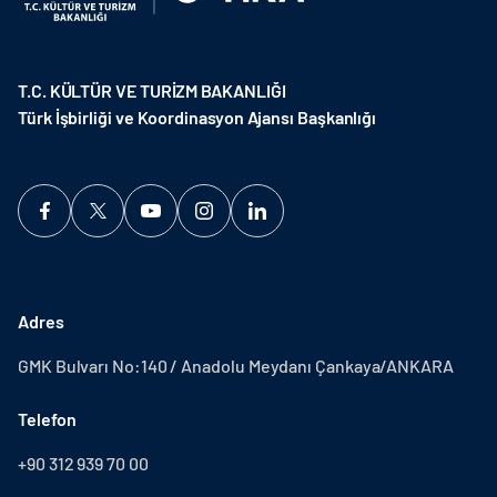
T.C. KÜLTÜR VE TURİZM BAKANLIĞI
Türk İşbirliği ve Koordinasyon Ajansı Başkanlığı
Adres
GMK Bulvarı No:140 / Anadolu Meydanı Çankaya/ANKARA
Telefon
+90 312 939 70 00