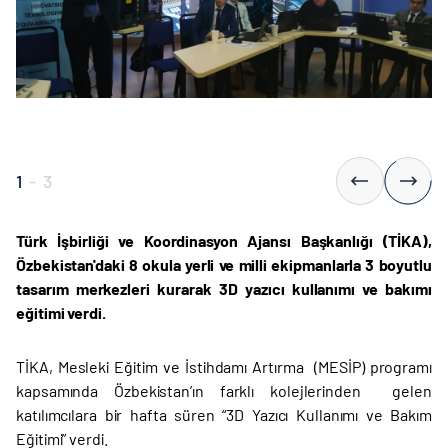
1
-
3
Türk İşbirliği ve Koordinasyon Ajansı Başkanlığı (TİKA),
Özbekistan'daki 8 okula yerli ve milli ekipmanlarla 3 boyutlu
tasarım merkezleri kurarak 3D yazıcı kullanımı ve bakımı
eğitimi verdi.
TİKA, Mesleki Eğitim ve İstihdamı Artırma (MESİP) programı
kapsamında Özbekistan’ın farklı kolejlerinden gelen
katılımcılara bir hafta süren
“3D Yazıcı Kullanımı ve Bakım
Eğitimi”
verdi.