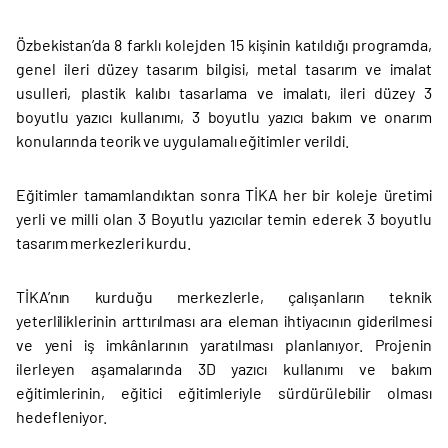
Özbekistan’da 8 farklı kolejden 15 kişinin katıldığı programda,
genel ileri düzey tasarım bilgisi, metal tasarım ve imalat
usulleri, plastik kalıbı tasarlama ve imalatı, ileri düzey 3
boyutlu yazıcı kullanımı, 3 boyutlu yazıcı bakım ve onarım
konularında teorik ve uygulamalı eğitimler verildi.
Eğitimler tamamlandıktan sonra TİKA her bir koleje üretimi
yerli ve milli olan 3 Boyutlu yazıcılar temin ederek 3 boyutlu
tasarım merkezleri kurdu.
TİKA’nın kurduğu merkezlerle, çalışanların teknik
yeterliliklerinin arttırılması ara eleman ihtiyacının giderilmesi
ve yeni iş imkânlarının yaratılması planlanıyor. Projenin
ilerleyen aşamalarında 3D yazıcı kullanımı ve bakım
eğitimlerinin, eğitici eğitimleriyle sürdürülebilir olması
hedefleniyor.