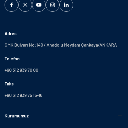
Adres
GMK Bulvarı No:140 / Anadolu Meydanı Çankaya/ANKARA
Telefon
+90 312 939 70 00
Faks
+90 312 939 75 15-16
Kurumumuz