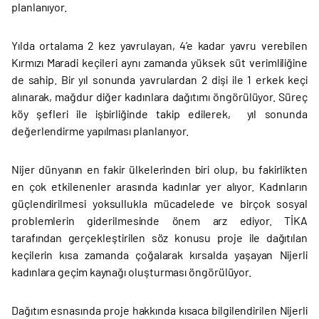
planlanıyor.
Yılda ortalama 2 kez yavrulayan, 4’e kadar yavru verebilen
Kırmızı Maradi keçileri aynı zamanda yüksek süt verimliliğine
de sahip. Bir yıl sonunda yavrulardan 2 dişi ile 1 erkek keçi
alınarak, mağdur diğer kadınlara dağıtımı öngörülüyor. Süreç
köy şefleri ile işbirliğinde takip edilerek, yıl sonunda
değerlendirme yapılması planlanıyor.
Nijer dünyanın en fakir ülkelerinden biri olup, bu fakirlikten
en çok etkilenenler arasında kadınlar yer alıyor. Kadınların
güçlendirilmesi yoksullukla mücadelede ve birçok sosyal
problemlerin giderilmesinde önem arz ediyor. TİKA
tarafından gerçekleştirilen söz konusu proje ile dağıtılan
keçilerin kısa zamanda çoğalarak kırsalda yaşayan Nijerli
kadınlara geçim kaynağı oluşturması öngörülüyor.
Dağıtım esnasında proje hakkında kısaca bilgilendirilen Nijerli