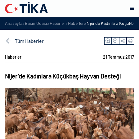
»
»
»
»
Anasayfa
Basın Odası
Haberler
Haberler
Nijer’de Kadınlara Küçükbaş
Tüm Haberler
Haberler
21 Temmuz 2017
Nijer’de Kadınlara Küçükbaş Hayvan Desteği