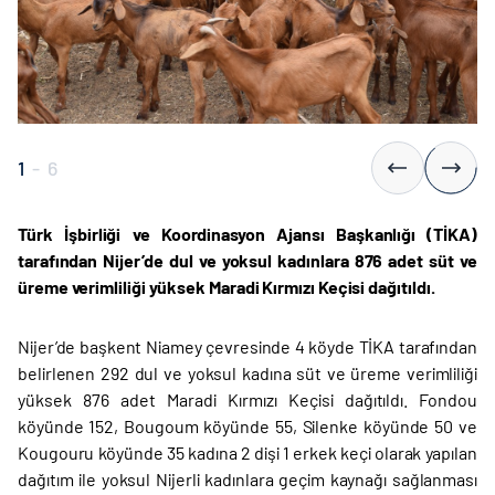
1
-
6
Türk İşbirliği ve Koordinasyon Ajansı Başkanlığı (TİKA)
tarafından Nijer’de dul ve yoksul kadınlara 876 adet süt ve
üreme verimliliği yüksek Maradi Kırmızı Keçisi dağıtıldı.
Nijer’de başkent Niamey çevresinde 4 köyde TİKA tarafından
belirlenen 292 dul ve yoksul kadına süt ve üreme verimliliği
yüksek 876 adet Maradi Kırmızı Keçisi dağıtıldı. Fondou
köyünde 152, Bougoum köyünde 55, Silenke köyünde 50 ve
Kougouru köyünde 35 kadına 2 dişi 1 erkek keçi olarak yapılan
dağıtım ile yoksul Nijerli kadınlara geçim kaynağı sağlanması