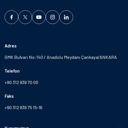
Adres
GMK Bulvarı No:140 / Anadolu Meydanı Çankaya/ANKARA
Telefon
+90 312 939 70 00
Faks
+90 312 939 75 15-16
Kurumumuz