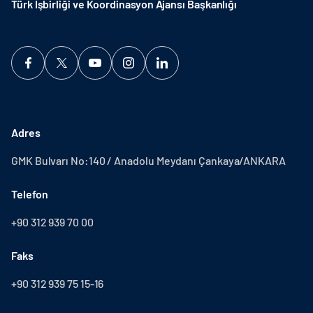
Türk İşbirliği ve Koordinasyon Ajansı Başkanlığı
Adres
GMK Bulvarı No:140 / Anadolu Meydanı Çankaya/ANKARA
Telefon
+90 312 939 70 00
Faks
+90 312 939 75 15-16