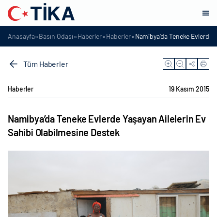
»
»
»
»
Anasayfa
Basın Odası
Haberler
Haberler
Namibya’da Teneke Evlerde Y
Tüm Haberler
Haberler
19 Kasım 2015
Namibya’da Teneke Evlerde Yaşayan Ailelerin Ev
Sahibi Olabilmesine Destek