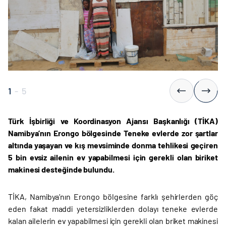
1
-
5
Türk İşbirliği ve Koordinasyon Ajansı Başkanlığı (TİKA)
Namibya’nın Erongo bölgesinde Teneke evlerde zor şartlar
altında yaşayan ve kış mevsiminde donma tehlikesi geçiren
5 bin evsiz ailenin ev yapabilmesi için gerekli olan biriket
makinesi desteğinde bulundu.
TİKA, Namibya’nın Erongo bölgesine farklı şehirlerden göç
eden fakat maddi yetersizliklerden dolayı teneke evlerde
kalan ailelerin ev yapabilmesi için gerekli olan briket makinesi