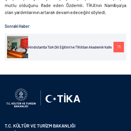
mutlu olduğunu ifade eden Özdemir, TİKA’nın Namibya’ya
olan yardımlarının artarak devam edeceğini söyledi.
Sonraki Haber
Hindistan’da Türk Dili Eğitimi’ne TİKA’dan Akademik Katkı
T.C. KÜLTÜR VE TURİZM BAKANLIĞI