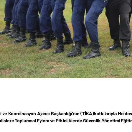
ği ve Koordinasyon Ajansı Başkanlığı’nın (TİKA)katkılarıyla Moldov
olislere
Toplumsal Eylem ve Etkinliklerde Güvenlik Yönetimi Eğiti