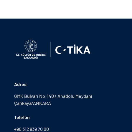
Adres
GMK Bulvarı No:140 / Anadolu Meydanı
Çankaya/ANKARA
Telefon
+90 312 939 70 00