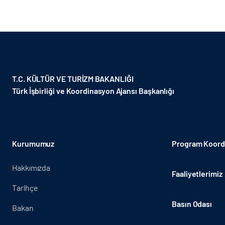
T.C. KÜLTÜR VE TURİZM BAKANLIĞI
Türk İşbirliği ve Koordinasyon Ajansı Başkanlığı
Kurumumuz
Program Koordi
Hakkımızda
Faaliyetlerimiz
Tarihçe
Basın Odası
Bakan