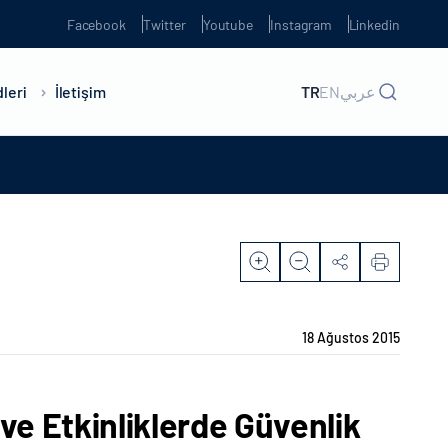
Facebook
Twitter
Youtube
Instagram
Linkedin
leri
İletişim
TR
EN
عربي
18 Ağustos 2015
ve Etkinliklerde Güvenlik