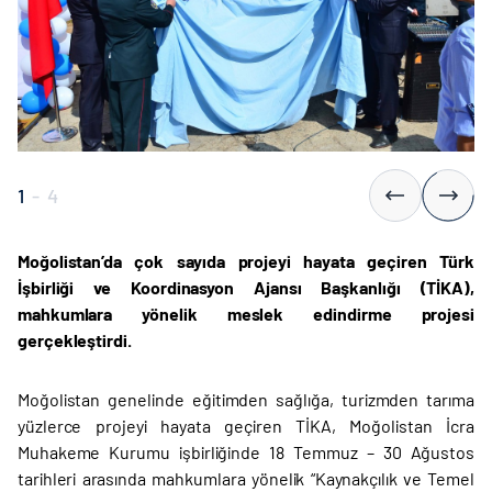
1
-
4
Moğolistan’da çok sayıda projeyi hayata geçiren Türk
İşbirliği ve Koordinasyon Ajansı Başkanlığı (TİKA),
mahkumlara yönelik meslek edindirme projesi
gerçekleştirdi.
Moğolistan genelinde eğitimden sağlığa, turizmden tarıma
yüzlerce projeyi hayata geçiren TİKA, Moğolistan İcra
Muhakeme Kurumu işbirliğinde 18 Temmuz – 30 Ağustos
tarihleri arasında mahkumlara yönelik “Kaynakçılık ve Temel