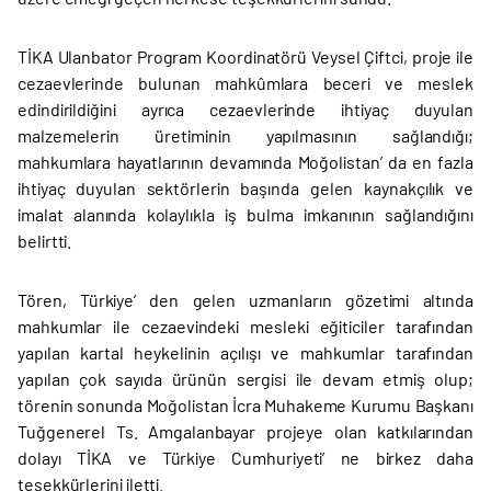
TİKA Ulanbator Program Koordinatörü Veysel Çiftci, proje ile
cezaevlerinde bulunan mahkûmlara beceri ve meslek
edindirildiğini ayrıca cezaevlerinde ihtiyaç duyulan
malzemelerin üretiminin yapılmasının sağlandığı;
mahkumlara hayatlarının devamında Moğolistan’ da en fazla
ihtiyaç duyulan sektörlerin başında gelen kaynakçılık ve
imalat alanında kolaylıkla iş bulma imkanının sağlandığını
belirtti.
Tören, Türkiye’ den gelen uzmanların gözetimi altında
mahkumlar ile cezaevindeki mesleki eğiticiler tarafından
yapılan kartal heykelinin açılışı ve mahkumlar tarafından
yapılan çok sayıda ürünün sergisi ile devam etmiş olup;
törenin sonunda Moğolistan İcra Muhakeme Kurumu Başkanı
Tuğgenerel Ts. Amgalanbayar projeye olan katkılarından
dolayı TİKA ve Türkiye Cumhuriyeti’ ne birkez daha
teşekkürlerini iletti.