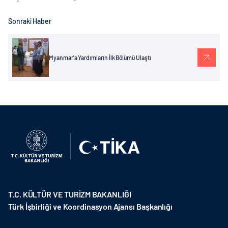
Sonraki Haber
Myanmar'a Yardımların İlk Bölümü Ulaştı
T.C. KÜLTÜR VE TURİZM BAKANLIĞI
Türk İşbirliği ve Koordinasyon Ajansı Başkanlığı