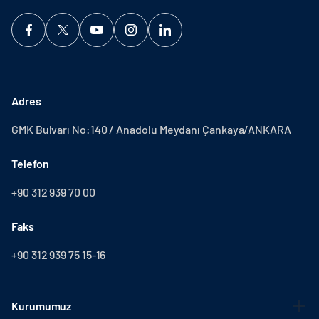
Adres
GMK Bulvarı No:140 / Anadolu Meydanı Çankaya/ANKARA
Telefon
+90 312 939 70 00
Faks
+90 312 939 75 15-16
Kurumumuz