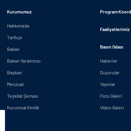
Kurumumuz
Program Koordi
Hakkımızda
Faaliyetlerimiz
Tarihçe
Basın Odası
Bakan
Bakan Yardımcısı
Haberler
Başkan
Duyurular
Mevzuat
Yayınlar
Teşkilat Şeması
Foto Galeri
Kurumsal Kimlik
Video Galeri