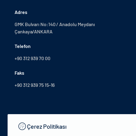
Adres
GMK Bulvarı No:140 / Anadolu Meydanı
Çankaya/ANKARA
Telefon
+90 312 939 70 00
Faks
+90 312 939 75 15-16
Çerez Politikası