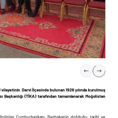
 vilayetinin Darvi İlçesinde bulunan 1926 yılında kurulmuş
ansı Başkanlığı (TİKA) tarafından tamamlanarak Moğolistan
ğolistan Cumhurbaşkanı, Başbakan’ın doğduğu, tarihi ve