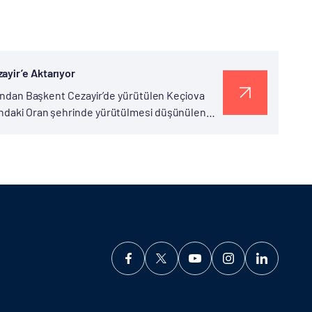
ayir’e Aktarıyor
afından Başkent Cezayir’de yürütülen Keçiova
mundaki Oran şehrinde yürütülmesi düşünülen
yapılan Konut ve...