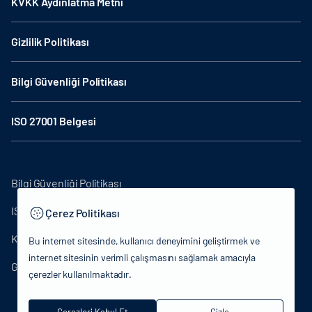
KVKK Aydınlatma Metni
Gizlilik Politikası
Bilgi Güvenliği Politikası
ISO 27001 Belgesi
Bilgi Güvenliği Politikası
ISO27001
Çerez Politikası
KVKK Aydınlatma Metni
Bu internet sitesinde, kullanıcı deneyimini geliştirmek ve
internet sitesinin verimli çalışmasını sağlamak amacıyla
Gizlilik Politikası
çerezler kullanılmaktadır.