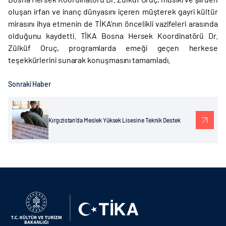
oluşan irfan ve inanç dünyasını içeren müşterek gayri kültür
mirasını ihya etmenin de TİKA’nın öncelikli vazifeleri arasında
olduğunu kaydetti. TİKA Bosna Hersek Koordinatörü Dr.
Zülküf Oruç, programlarda emeği geçen herkese
teşekkürlerini sunarak konuşmasını tamamladı.
Sonraki Haber
Kırgızistan'da Meslek Yüksek Lisesine Teknik Destek