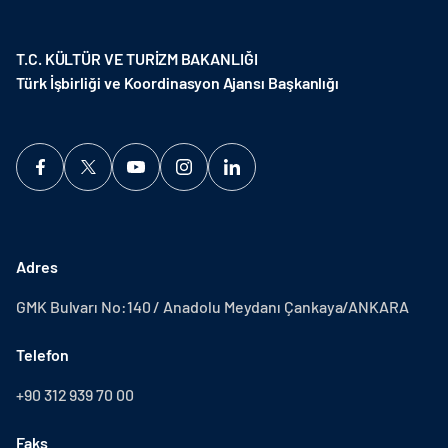
T.C. KÜLTÜR VE TURİZM BAKANLIĞI
Türk İşbirliği ve Koordinasyon Ajansı Başkanlığı
Adres
GMK Bulvarı No:140 / Anadolu Meydanı Çankaya/ANKARA
Telefon
+90 312 939 70 00
Faks