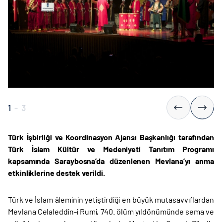
1
-
3
Türk İşbirliği ve Koordinasyon Ajansı Başkanlığı tarafından
Türk İslam Kültür ve Medeniyeti Tanıtım Programı
kapsamında Saraybosna’da düzenlenen Mevlana’yı anma
etkinliklerine destek verildi.
Türk ve İslam âleminin yetiştirdiği en büyük mutasavvıflardan
Mevlana Celaleddin-i Rumi, 740. ölüm yıldönümünde sema ve