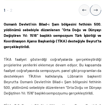
1
-
2
Osmanlı Devleti’nin Bilad-ı Şam bölgesini fethinin 500.
yıldönümü sebebiyle düzenlenen ‘’Orta Doğu ve Dünyayı
Değiştiren Yıl: 1516’’ başlıklı sempozyum Türk İşbirliği ve
Koordinasyon Ajansı Başkanlığı (TİKA) desteğiyle Beyrut’ta
gerçekleştirildi.
TİKA faaliyet gösterdiği coğrafyalarda gerçekleştirdiği
projelerine yenilerini eklemeye devam ediyor. Bu kapsamda
faaliyet coğrafyasında sempozyum, panel gibi programları da
destekleyen TİKA’nın katkılarıyla, Lübnan’ın başkenti
Beyrut’ta Osmanlı Devleti’nin Bilad-ı Şam bölgesini fethinin
500. yıldönümü sebebiyle düzenlenen ‘’Orta Doğu ve Dünyayı
Değiştiren Yıl: 1516’’ başlıklı sempozyumu gerçekleştirildi.