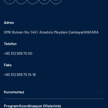
Adres
GMK Bulvarı No:140 / Anadolu Meydanı Çankaya/ANKARA
Telefon
+90 312 939 70 00
Faks
+90 312 939 75 15-16
Kurumumuz
Program Koordinasyon Ofislerimiz