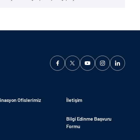
ın ve bombalamaların yoğun olarak...
nasyon Ofislerimiz
İletişim
Bilgi Edinme Başvuru
Formu