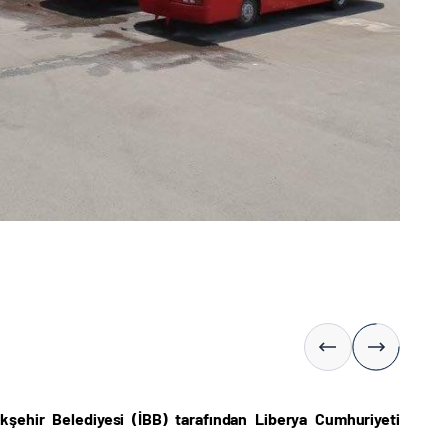
ükşehir Belediyesi (İBB) tarafından Liberya Cumhuriyeti