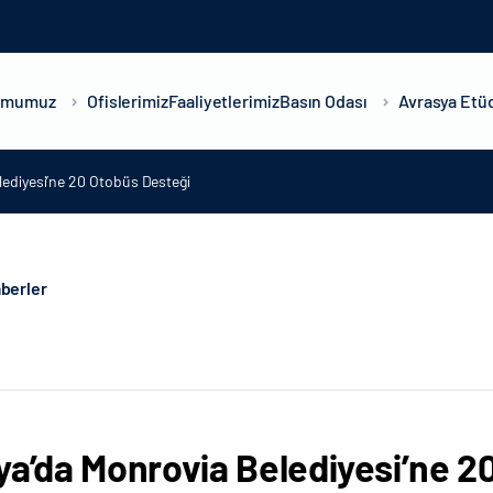
umumuz
Ofislerimiz
Faaliyetlerimiz
Basın Odası
Avrasya Etüd
lediyesi’ne 20 Otobüs Desteği
berler
ya’da Monrovia Belediyesi’ne 2