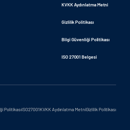
KVKK Aydınlatma Metni
Gizlilik Politikası
Bilgi Güvenliği Politikası
ISO 27001 Belgesi
ği Politikası
ISO27001
KVKK Aydınlatma Metni
Gizlilik Politikası