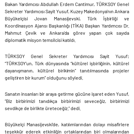
Bakan Yardımcısı Abdullah Erdem Cantimur, TÜRKSOY Genel
Sekreter Yardımcısı Sayit Yusuf, Kuzey Makedonya’nın Ankara
Büyükelçisi Jovan Manasijevski, Türk İşbirliği ve
Koordinasyon Ajansı Başkanlığı (TİKA) Başkan Yardımcısı Dr.
Mahmut Çevik ve Ankara'da görev yapan çok sayıda
diplomatik misyon temsilcisi katıldı.
TÜRKSOY Genel Sekreter Yardımcısı Sayit Yusuf;
“TÜRKSOY’un, Türk dünyasında “kültürel işbirliğinin, kültürel
dayanışmanın, kültürel birikimin” tanıtılmasında projeler
geliştiren bir kurum” olduğunu söyledi.
Sanatın insanları bir araya getirme gücüne işaret eden Yusuf,
“Biz birbirimizi tanıdıkça birbirimizi seveceğiz, birbirimizi
sevdikçe de birlikte üreteceğiz.” dedi.
Büyükelçi Manasijevski’de, katılımlarından dolayı misafirlere
teşekkür ederek etkinliğin ortaklarından biri olmalarından