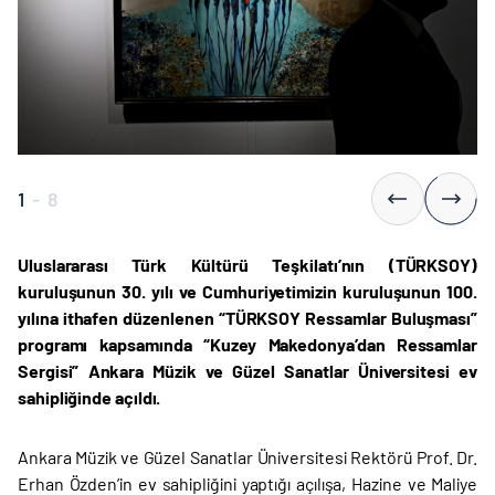
1
-
8
Uluslararası Türk Kültürü Teşkilatı’nın (TÜRKSOY)
kuruluşunun 30. yılı ve Cumhuriyetimizin kuruluşunun 100.
yılına ithafen düzenlenen “TÜRKSOY Ressamlar Buluşması”
programı kapsamında “Kuzey Makedonya’dan Ressamlar
Sergisi” Ankara Müzik ve Güzel Sanatlar Üniversitesi ev
sahipliğinde açıldı.
Ankara Müzik ve Güzel Sanatlar Üniversitesi Rektörü Prof. Dr.
Erhan Özden’in ev sahipliğini yaptığı açılışa, Hazine ve Maliye