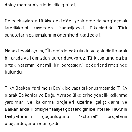
dolayı memnuniyetlerini dile getirdi.
Gelecek aylarda Türkiye’deki diğer şehirlerde de sergi açmak
istediklerini kaydeden Manasijevski, ülkesindeki Türk
sanatçıların çalışmalarının önemine dikkati çekti.
Manasijevski ayrıca, “Ülkemizde çok uluslu ve çok dinli olarak
bir arada varlığımızdan gurur duyuyoruz, Türk toplumu da bu
ortak yaşamın önemli bir parçasıdır.” değerlendirmesinde
bulundu.
TİKA Başkan Yardımcısı Çevik ise yaptığı konuşmasında “TİKA
olarak Balkanlar ve Doğu Avrupa ülkelerine yönelik kalkınma
yardımları ve kalkınma projeleri üzerine çalıştıklarını ve
Balkanlar’da 11 ofisiyle faaliyet gösterdiğini belirterek TİKA’nın
faaliyetlerinin çoğunluğunu “kültürel” projelerin
oluşturduğunun altını çizdi.