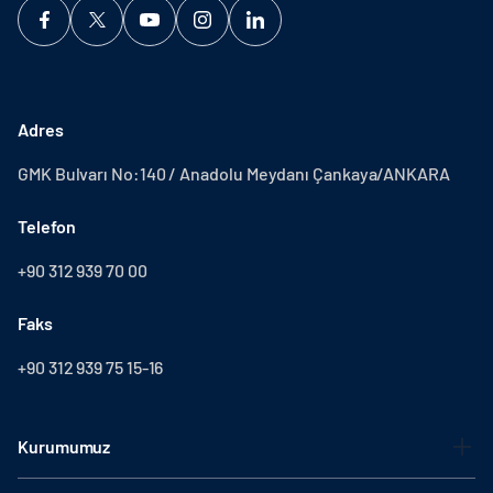
Adres
GMK Bulvarı No:140 / Anadolu Meydanı Çankaya/ANKARA
Telefon
+90 312 939 70 00
Faks
+90 312 939 75 15-16
Kurumumuz