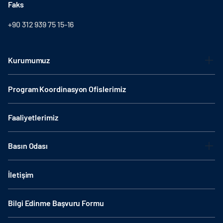
Faks
+90 312 939 75 15-16
Kurumumuz
Program Koordinasyon Ofislerimiz
Faaliyetlerimiz
Basın Odası
İletişim
Bilgi Edinme Başvuru Formu