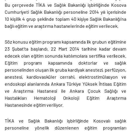
Bu çerçevede TİKA ve Sağlık Bakanlığı işbirliğinde Kosova
Cumhuriyeti Sağlık Bakanlığı personeline 2014 yılı içerisinde
10 kişilik 4 grup şeklinde toplam 40 kişiye Sağlık Bakanlığı’na
bağlı eğitim ve araştırma hastanelerinde eğitim verilecek.
Söz konusu eğitim programı kapsamında ilk grubun eğitimine
23 Şubat’ta başlandı. 22 Mart 2014 tarihine kadar devam
edecek olan eğitim sonunda katılımcılara sertifika verilecek.
Eğitim programı kapsamında doktorlar ve sağlık
personelinden oluşan ilk gruba kardiyak anestezi, perfüzyon,
anestesi, kardiovasküler cerrahi, elektrostimülasyon ve
endoskopi alanlarında Ankara Türkiye Yüksek İhtisas Eğitim
ve Araştırma Hastanesi ile Ankara Çocuk Sağlığı ve
Hastalıkları Hematoloji Onkoloji Eğitim Araştırma
Hastanesinde eğitim veriliyor.
TİKA ve Sağlık Bakanlığı işbirliğinde Kosovalı sağlık
personeline yönelik düzenlenen eğitim programları