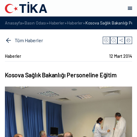
»
»
»
»
Anasayfa
Basın Odası
Haberler
Haberler
Kosova Sağlık Bakanlığı Pers
Tüm Haberler
Haberler
12 Mart 2014
Kosova Sağlık Bakanlığı Personeline Eğitim