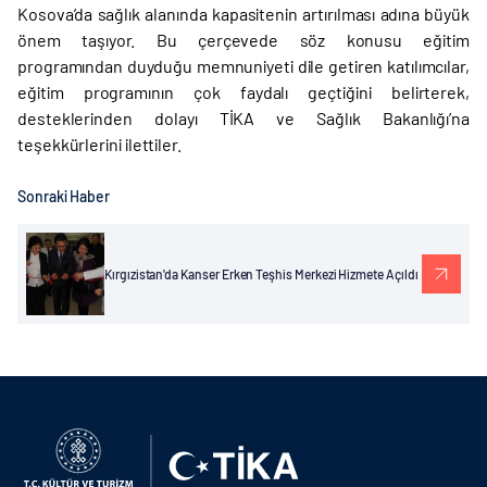
Kosova’da sağlık alanında kapasitenin artırılması adına büyük
önem taşıyor. Bu çerçevede söz konusu eğitim
programından duyduğu memnuniyeti dile getiren katılımcılar,
eğitim programının çok faydalı geçtiğini belirterek,
desteklerinden dolayı TİKA ve Sağlık Bakanlığı’na
teşekkürlerini ilettiler.
Sonraki Haber
Kırgızistan'da Kanser Erken Teşhis Merkezi Hizmete Açıldı