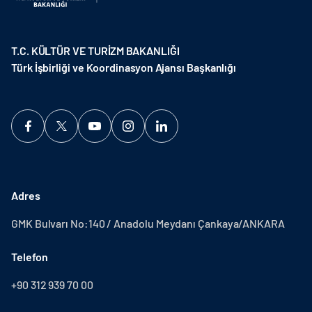
T.C. KÜLTÜR VE TURİZM BAKANLIĞI
Türk İşbirliği ve Koordinasyon Ajansı Başkanlığı
Adres
GMK Bulvarı No:140 / Anadolu Meydanı Çankaya/ANKARA
Telefon
+90 312 939 70 00