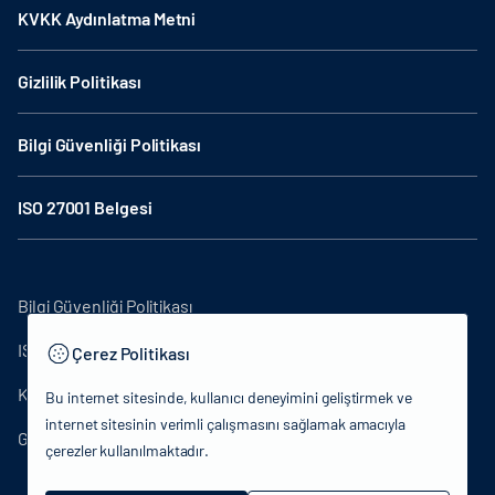
KVKK Aydınlatma Metni
Gizlilik Politikası
Bilgi Güvenliği Politikası
ISO 27001 Belgesi
Bilgi Güvenliği Politikası
ISO27001
Çerez Politikası
KVKK Aydınlatma Metni
Bu internet sitesinde, kullanıcı deneyimini geliştirmek ve
internet sitesinin verimli çalışmasını sağlamak amacıyla
Gizlilik Politikası
çerezler kullanılmaktadır.