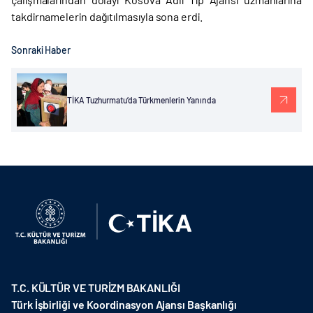
takdirnamelerin dağıtılmasıyla sona erdi.
Sonraki Haber
TİKA Tuzhurmatu’da Türkmenlerin Yanında
T.C. KÜLTÜR VE TURİZM BAKANLIĞI
Türk İşbirliği ve Koordinasyon Ajansı Başkanlığı