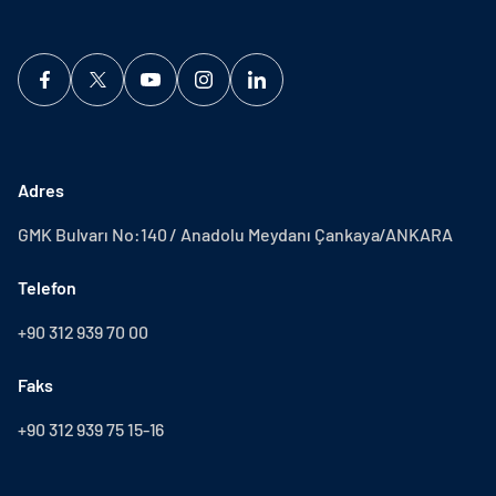
Adres
GMK Bulvarı No:140 / Anadolu Meydanı Çankaya/ANKARA
Telefon
+90 312 939 70 00
Faks
+90 312 939 75 15-16