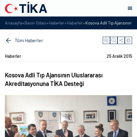
»
»
»
»
Anasayfa
Basın Odası
Haberler
Haberler
Kosova Adli Tıp Ajansının U
Tüm Haberler
Haberler
25 Aralık 2015
Kosova Adli Tıp Ajansının Uluslararası
Akreditasyonuna TİKA Desteği