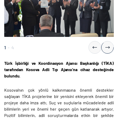
1
-
4
Türk İşbirliği ve Koordinasyon Ajansı Başkanlığı (TİKA)
tarafından Kosova Adli Tıp Ajansı’na
cihaz desteğinde
bulundu.
Kosova’nın çok yönlü kalkınmasına önemli destekler
sağlayan TİKA projelerine bir yenisini ekleyerek önemli bir
projeye daha imza attı. Suç ve suçlularla mücadelede adli
bilimlerin yeri ve önemi her geçen gün katlanarak artıyor.
Pozitif bilimlerin, adli soruşturmalarda etkin bir şekilde