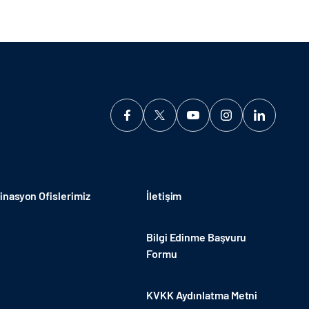
nasyon Ofislerimiz
İletişim
Bilgi Edinme Başvuru
Formu
KVKK Aydınlatma Metni