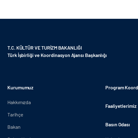
T.C. KÜLTÜR VE TURİZM BAKANLIĞI
Türk İşbirliği ve Koordinasyon Ajansı Başkanlığı
Kurumumuz
Program Koordi
Hakkımızda
Faaliyetlerimiz
Tarihçe
Basın Odası
Bakan