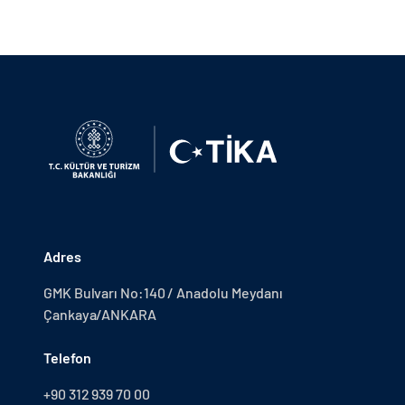
Adres
GMK Bulvarı No:140 / Anadolu Meydanı
Çankaya/ANKARA
Telefon
+90 312 939 70 00