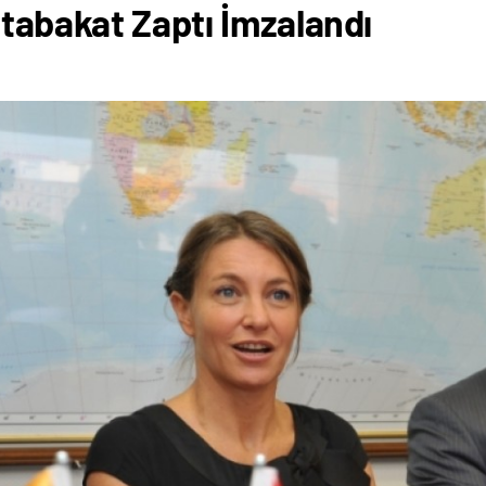
utabakat Zaptı İmzalandı