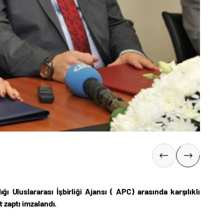
 Uluslararası İşbirliği Ajansı ( APC) arasında karşılıklı
 zaptı imzalandı.