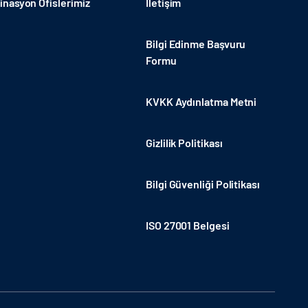
nasyon Ofislerimiz
İletişim
Bilgi Edinme Başvuru
Formu
KVKK Aydınlatma Metni
Gizlilik Politikası
Bilgi Güvenliği Politikası
ISO 27001 Belgesi