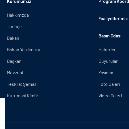
Kurumumuz
Program Koordi
Hakkımızda
Faaliyetlerimiz
Tarihçe
Basın Odası
Bakan
Bakan Yardımcısı
Haberler
Başkan
Duyurular
Mevzuat
Yayınlar
Teşkilat Şeması
Foto Galeri
Kurumsal Kimlik
Video Galeri