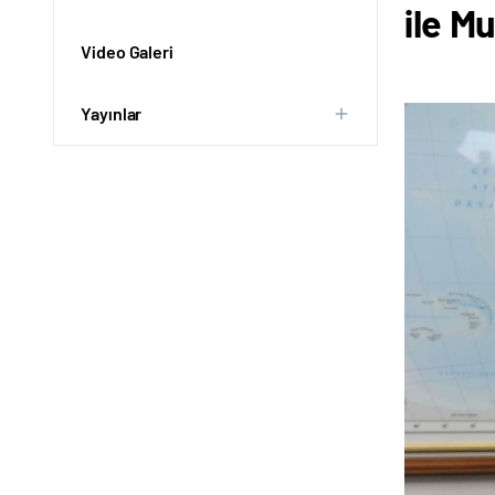
ile M
Video Galeri
Yayınlar