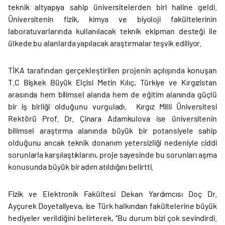
teknik altyapıya sahip üniversitelerden biri haline geldi.
Üniversitenin fizik, kimya ve biyoloji fakültelerinin
laboratuvarlarında kullanılacak teknik ekipman desteği ile
ülkede bu alanlarda yapılacak araştırmalar teşvik ediliyor.
TİKA tarafından gerçekleştirilen projenin açılışında konuşan
T.C Bişkek Büyük Elçisi Metin Kılıç, Türkiye ve Kırgızistan
arasında hem bilimsel alanda hem de eğitim alanında güçlü
bir iş birliği olduğunu vurguladı. Kırgız Milli Üniversitesi
Rektörü Prof. Dr. Çinara Adamkulova ise üniversitenin
bilimsel araştırma alanında büyük bir potansiyele sahip
olduğunu ancak teknik donanım yetersizliği nedeniyle ciddi
sorunlarla karşılaştıklarını, proje sayesinde bu sorunları aşma
konusunda büyük bir adım atıldığını belirtti.
Fizik ve Elektronik Fakültesi Dekan Yardımcısı Doç Dr.
Ayçurek Doyetaliyeva, ise Türk halkından fakültelerine büyük
hediyeler verildiğini belirterek, “Bu durum bizi çok sevindirdi.