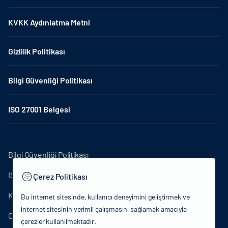
KVKK Aydınlatma Metni
Gizlilik Politikası
Bilgi Güvenliği Politikası
ISO 27001 Belgesi
Bilgi Güvenliği Politikası
ISO27001
Çerez Politikası
KVKK Aydınlatma Metni
Bu internet sitesinde, kullanıcı deneyimini geliştirmek ve
internet sitesinin verimli çalışmasını sağlamak amacıyla
Gizlilik Politikası
çerezler kullanılmaktadır.