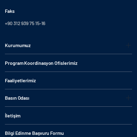
Faks
+90 312 939 75 15-16
Kurumumuz
Program Koordinasyon Ofislerimiz
Faaliyetlerimiz
Basın Odası
İletişim
Bilgi Edinme Başvuru Formu