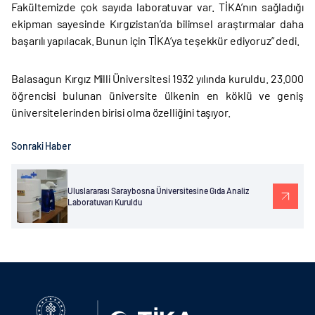
Fakültemizde çok sayıda laboratuvar var. TİKA’nın sağladığı
ekipman sayesinde Kırgızistan’da bilimsel araştırmalar daha
başarılı yapılacak. Bunun için TİKA’ya teşekkür ediyoruz” dedi.
Balasagun Kırgız Milli Üniversitesi 1932 yılında kuruldu. 23.000
öğrencisi bulunan üniversite ülkenin en köklü ve geniş
üniversitelerinden birisi olma özelliğini taşıyor.
Sonraki Haber
Uluslararası Saraybosna Üniversitesine Gıda Analiz
Laboratuvarı Kuruldu