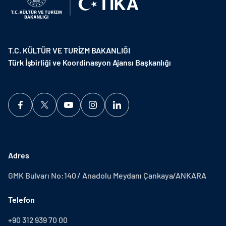
T.C. KÜLTÜR VE TURİZM BAKANLIĞI
Türk İşbirliği ve Koordinasyon Ajansı Başkanlığı
Adres
GMK Bulvarı No:140 / Anadolu Meydanı Çankaya/ANKARA
Telefon
+90 312 939 70 00