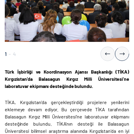
1
-
4
Türk İşbirliği ve Koordinasyon Ajansı Başkanlığı (TİKA)
Kırgızistan’da Balasagun Kırgız Milli Üniversitesi’ne
laboratuvar ekipmanı desteğinde bulundu.
TİKA, Kırgızistan’da gerçekleştirdiği projelere yenilerini
eklemeye devam ediyor. Bu çerçevede TİKA tarafından
Balasagun Kırgız Milli Üniversitesi’ne laboratuvar ekipmanı
desteğinde bulundu. TİKA’nın desteği ile Balasagun
Üniversitesi bilimsel araştırma alanında Kırgızistan’da en iyi