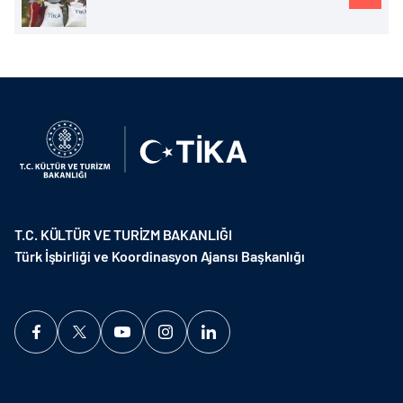
T.C. KÜLTÜR VE TURİZM BAKANLIĞI
Türk İşbirliği ve Koordinasyon Ajansı Başkanlığı