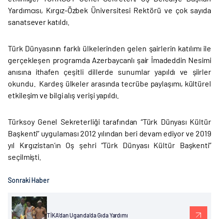
Yardımcısı, Kırgız-Özbek Üniversitesi Rektörü ve çok sayıda
sanatsever katıldı.
Türk Dünyasının farklı ülkelerinden gelen şairlerin katılımı ile
gerçekleşen programda Azerbaycanlı şair İmadeddin Nesimi
anısına ithafen çeşitli dillerde sunumlar yapıldı ve şiirler
okundu. Kardeş ülkeler arasında tecrübe paylaşımı, kültürel
etkileşim ve bilgi alış verişi yapıldı.
Türksoy Genel Sekreterliği tarafından “Türk Dünyası Kültür
Başkenti” uygulaması 2012 yılından beri devam ediyor ve 2019
yıl Kırgızistan’ın Oş şehri “Türk Dünyası Kültür Başkenti”
seçilmişti.
Sonraki Haber
TİKA’dan Uganda’da Gıda Yardımı