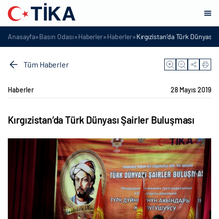
»
»
»
»
Anasayfa
Basın Odası
Haberler
Haberler
Kırgızistan’da Türk Dünyası 
Tüm Haberler
Haberler
28 Mayıs 2019
Kırgızistan’da Türk Dünyası Şairler Buluşması