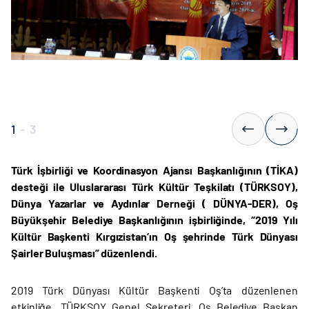
1
-
3
Türk İşbirliği ve Koordinasyon Ajansı Başkanlığının (TİKA)
desteği ile Uluslararası Türk Kültür Teşkilatı (TÜRKSOY),
Dünya Yazarlar ve Aydınlar Derneği ( DÜNYA-DER), Oş
Büyükşehir Belediye Başkanlığının işbirliğinde, “2019 Yılı
Kültür Başkenti Kırgızistan’ın Oş şehrinde Türk Dünyası
Şairler Buluşması” düzenlendi.
2019 Türk Dünyası Kültür Başkenti Oş’ta düzenlenen
etkinliğe, TÜRKSOY Genel Sekreteri, Oş Belediye Başkan