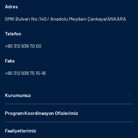
Adres
GMK Bulvarı No:140 / Anadolu Meydanı Çankaya/ANKARA
Telefon
+90 312 939 70 00
Faks
+90 312 939 75 15-16
Kurumumuz
Program Koordinasyon Ofislerimiz
Faaliyetlerimiz