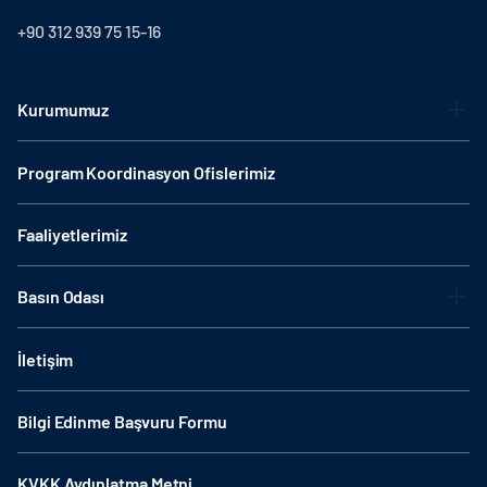
+90 312 939 75 15-16
Kurumumuz
Program Koordinasyon Ofislerimiz
Faaliyetlerimiz
Basın Odası
İletişim
Bilgi Edinme Başvuru Formu
KVKK Aydınlatma Metni