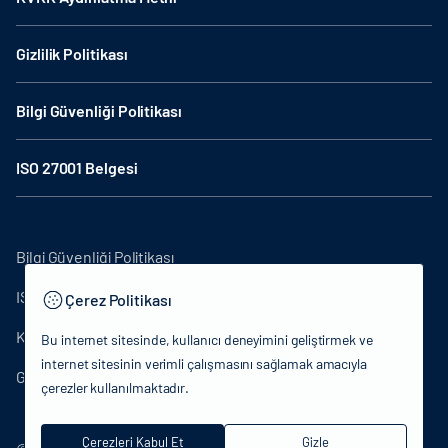
Gizlilik Politikası
Bilgi Güvenliği Politikası
ISO 27001 Belgesi
Bilgi Güvenliği Politikası
ISO27001
Çerez Politikası
KVKK Aydınlatma Metni
Bu internet sitesinde, kullanıcı deneyimini geliştirmek ve
internet sitesinin verimli çalışmasını sağlamak amacıyla
Gizlilik Politikası
çerezler kullanılmaktadır.
Çerezleri Kabul Et
Gizle