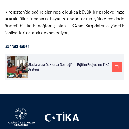
Kırgızistan’da sağlık alanında oldukça büyük bir projeye imza
atarak ülke insanının hayat standartlarının yükselmesinde
önemli bir katkı sağlamış olan TİKA’nın Kırgızistan’a yönelik
faaliyetleri artarak devam ediyor.
Sonraki Haber
Uluslararası Doktorlar Derneği’nin Eğitim Projesi'ne TİKA
Desteği