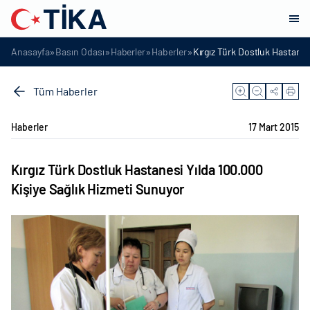
»
»
»
»
Anasayfa
Basın Odası
Haberler
Haberler
Kırgız Türk Dostluk Hastanes
Tüm Haberler
Haberler
17 Mart 2015
Kırgız Türk Dostluk Hastanesi Yılda 100.000
Kişiye Sağlık Hizmeti Sunuyor