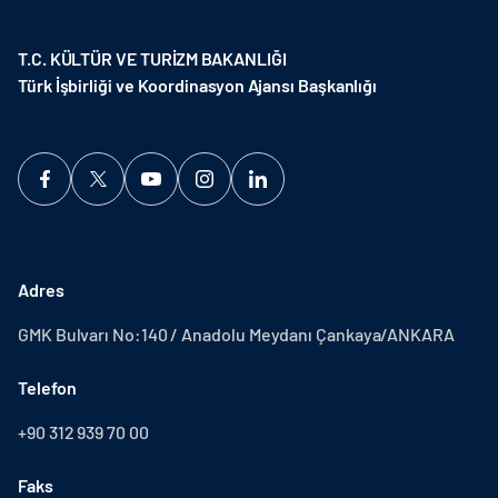
T.C. KÜLTÜR VE TURİZM BAKANLIĞI
Türk İşbirliği ve Koordinasyon Ajansı Başkanlığı
Adres
GMK Bulvarı No:140 / Anadolu Meydanı Çankaya/ANKARA
Telefon
+90 312 939 70 00
Faks