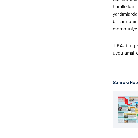
hamile kadı
yardımlarda
bir annenin
memnuniyeti 
TİKA, bölge
uygulamalı 
Sonraki Ha