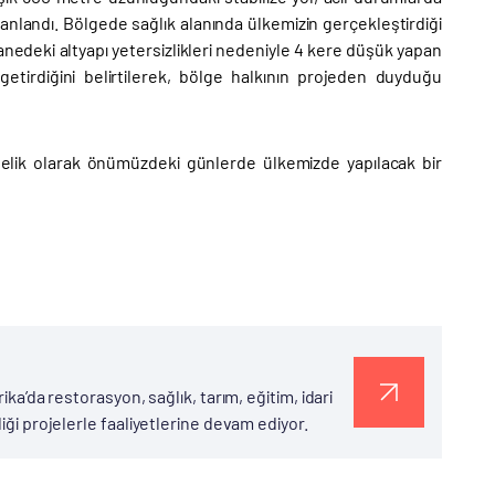
anlandı. Bölgede sağlık alanında ülkemizin gerçekleştirdiği
deki altyapı yetersizlikleri nedeniyle 4 kere düşük yapan
getirdiğini belirtilerek, bölge halkının projeden duyduğu
yönelik olarak önümüzdeki günlerde ülkemizde yapılacak bir
ka’da restorasyon, sağlık, tarım, eğitim, idari
diği projelerle faaliyetlerine devam ediyor.