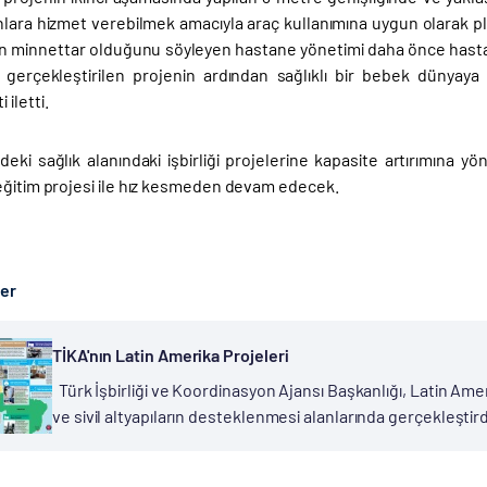
nlara hizmet verebilmek amacıyla araç kullanımına uygun olarak pl
n minnettar olduğunu söyleyen hastane yönetimi daha önce hastane
 gerçekleştirilen projenin ardından sağlıklı bir bebek dünyaya 
iletti.
deki sağlık alanındaki işbirliği projelerine kapasite artırımına 
eğitim projesi ile hız kesmeden devam edecek.
ber
TİKA'nın Latin Amerika Projeleri
Türk İşbirliği ve Koordinasyon Ajansı Başkanlığı, Latin Ameri
ve sivil altyapıların desteklenmesi alanlarında gerçekleştir