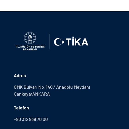
Adres
GMK Bulvarı No:140 / Anadolu Meydanı
Çankaya/ANKARA
Telefon
+90 312 939 70 00