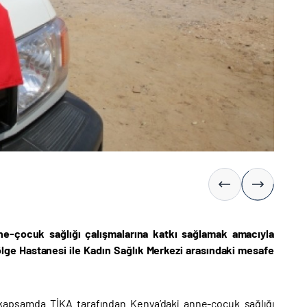
nne-çocuk sağlığı çalışmalarına katkı sağlamak amacıyla
ölge Hastanesi ile Kadın Sağlık Merkezi arasındaki mesafe
u kapsamda TİKA tarafından Kenya’daki anne-çocuk sağlığı