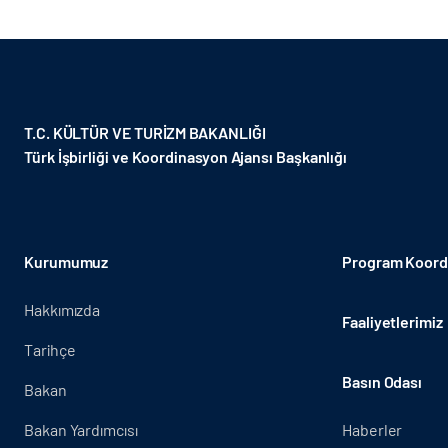
T.C. KÜLTÜR VE TURİZM BAKANLIĞI
Türk İşbirliği ve Koordinasyon Ajansı Başkanlığı
Kurumumuz
Program Koordi
Hakkımızda
Faaliyetlerimiz
Tarihçe
Basın Odası
Bakan
Bakan Yardımcısı
Haberler