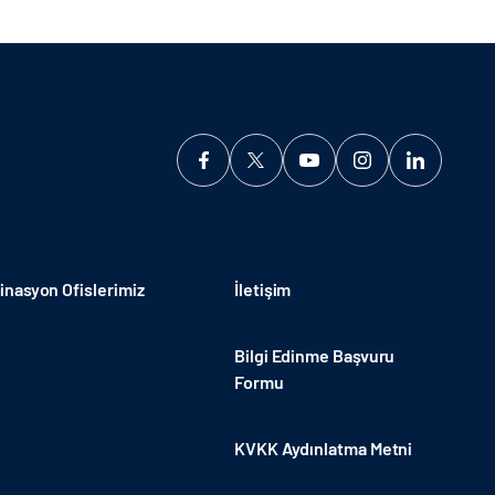
nasyon Ofislerimiz
İletişim
Bilgi Edinme Başvuru
Formu
KVKK Aydınlatma Metni