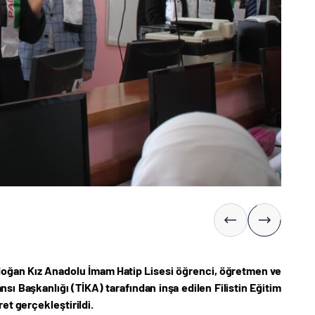
Erdoğan Kız Anadolu İmam Hatip Lisesi öğrenci, öğretmen ve
nsı Başkanlığı (TİKA) tarafından inşa edilen Filistin Eğitim
et gerçekleştirildi.