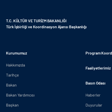
T.C. KÜLTÜR VE TURİZM BAKANLIĞI
Türk İşbirliği ve Koordinasyon Ajansı Başkanlığı
Kurumumuz
Program Koordi
Hakkımızda
Faaliyetlerimiz
Tarihçe
Basın Odası
Bakan
Bakan Yardımcısı
Haberler
Başkan
Duyurular