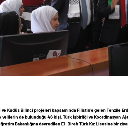
 ve Kudüs Bilinci projeleri kapsamında Filistin’e gelen Tenzile 
velilerin de bulunduğu 46 kişi, Türk İşbirliği ve Koordinasyon Aja
retim Bakanlığına devredilen El- Bireh Türk Kız Lisesine bir ziyar