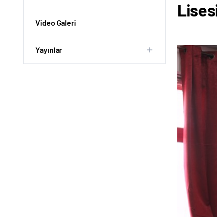
Lises
Video Galeri
Yayınlar