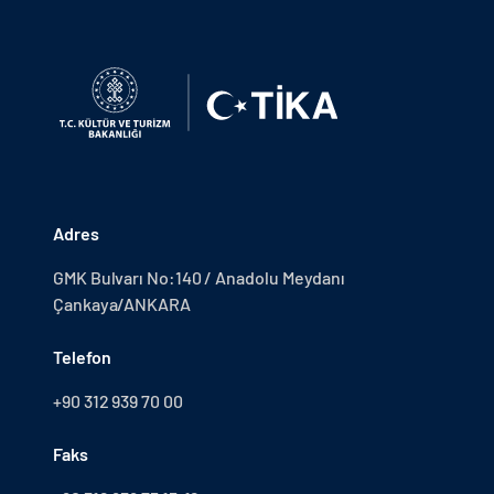
Adres
GMK Bulvarı No:140 / Anadolu Meydanı
Çankaya/ANKARA
Telefon
+90 312 939 70 00
Faks