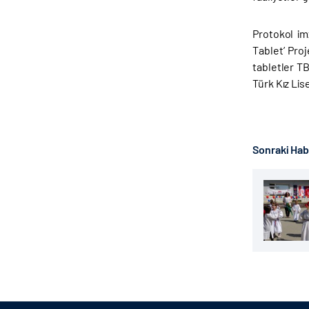
Protokol im
Tablet’ Proj
tabletler T
Türk Kız Lis
Sonraki Ha