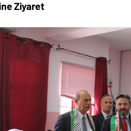
ine Ziyaret