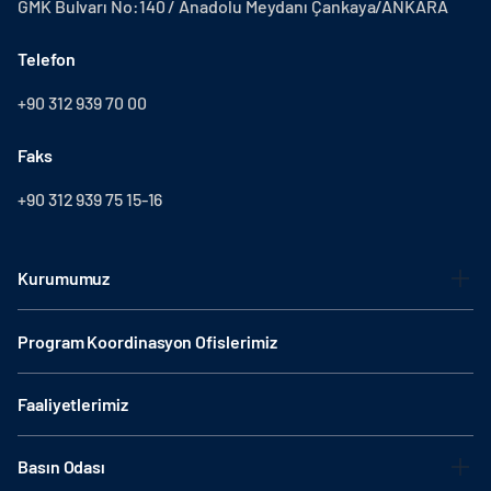
GMK Bulvarı No:140 / Anadolu Meydanı Çankaya/ANKARA
Telefon
+90 312 939 70 00
Faks
+90 312 939 75 15-16
Kurumumuz
Program Koordinasyon Ofislerimiz
Faaliyetlerimiz
Basın Odası