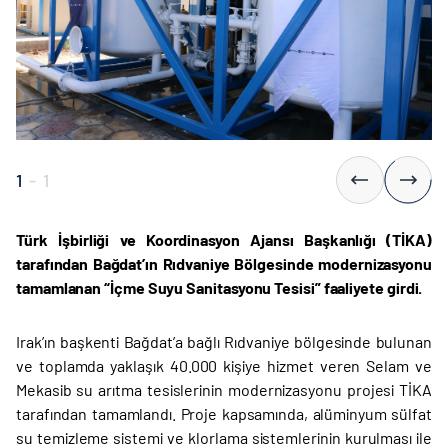
1
-
1
Türk İşbirliği ve Koordinasyon Ajansı Başkanlığı (TİKA)
tarafından Bağdat’ın Rıdvaniye Bölgesinde modernizasyonu
tamamlanan “İçme Suyu Sanitasyonu Tesisi” faaliyete girdi.
Irak’ın başkenti Bağdat’a bağlı Rıdvaniye bölgesinde bulunan
ve toplamda yaklaşık 40.000 kişiye hizmet veren Selam ve
Mekasib su arıtma tesislerinin modernizasyonu projesi TİKA
tarafından tamamlandı. Proje kapsamında, alüminyum sülfat
su temizleme sistemi ve klorlama sistemlerinin kurulması ile