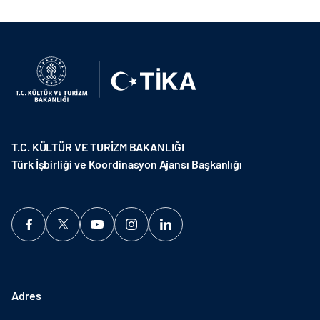
T.C. KÜLTÜR VE TURİZM BAKANLIĞI
Türk İşbirliği ve Koordinasyon Ajansı Başkanlığı
Adres