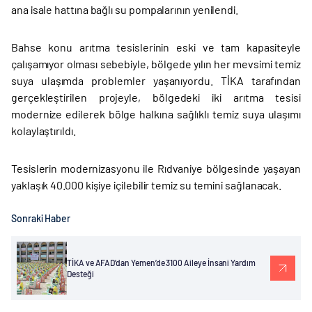
ana isale hattına bağlı su pompalarının yenilendi.
Bahse konu arıtma tesislerinin eski ve tam kapasiteyle
çalışamıyor olması sebebiyle, bölgede yılın her mevsimi temiz
suya ulaşımda problemler yaşanıyordu. TİKA tarafından
gerçekleştirilen projeyle, bölgedeki iki arıtma tesisi
modernize edilerek bölge halkına sağlıklı temiz suya ulaşımı
kolaylaştırıldı.
Tesislerin modernizasyonu ile Rıdvaniye bölgesinde yaşayan
yaklaşık 40.000 kişiye içilebilir temiz su temini sağlanacak.
Sonraki Haber
TİKA ve AFAD’dan Yemen’de 3100 Aileye İnsani Yardım
Desteği