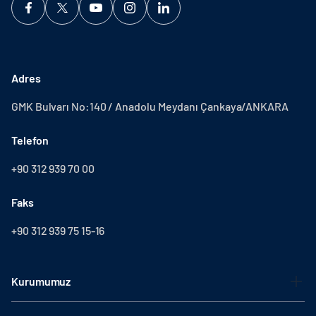
Adres
GMK Bulvarı No:140 / Anadolu Meydanı Çankaya/ANKARA
Telefon
+90 312 939 70 00
Faks
+90 312 939 75 15-16
Kurumumuz