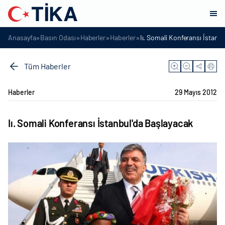
»
»
»
»
Anasayfa
Basın Odası
Haberler
Haberler
Iı. Somali Konferansı İstanb
Tüm Haberler
Haberler
29 Mayıs 2012
Iı. Somali Konferansı İstanbul'da Başlayacak