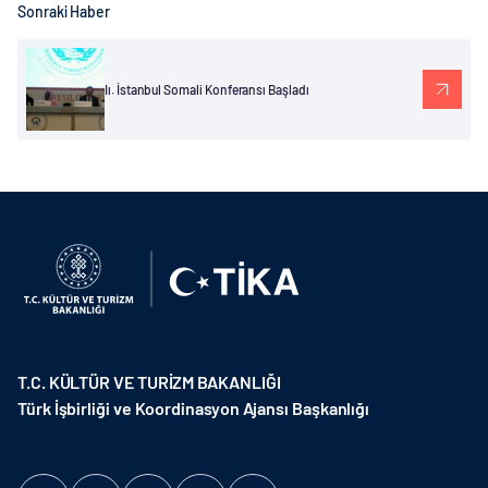
Sonraki Haber
Iı. İstanbul Somali Konferansı Başladı
T.C. KÜLTÜR VE TURİZM BAKANLIĞI
Türk İşbirliği ve Koordinasyon Ajansı Başkanlığı