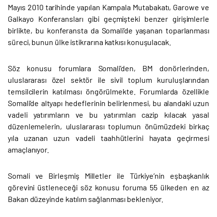
Mayıs 2010 tarihinde yapılan Kampala Mutabakatı, Garowe ve
Galkayo Konferansları gibi geçmişteki benzer girişimlerle
birlikte, bu konferansta da Somali’de yaşanan toparlanması
süreci, bunun ülke istikrarına katkısı konuşulacak.
Söz konusu forumlara Somali’den, BM donörlerinden,
uluslararası özel sektör ile sivil toplum kuruluşlarından
temsilcilerin katılması öngörülmekte. Forumlarda özellikle
Somali’de altyapı hedeflerinin belirlenmesi, bu alandaki uzun
vadeli yatırımların ve bu yatırımları cazip kılacak yasal
düzenlemelerin, uluslararası toplumun önümüzdeki birkaç
yıla uzanan uzun vadeli taahhütlerini hayata geçirmesi
amaçlanıyor.
Somali ve Birleşmiş Milletler ile Türkiye’nin eşbaşkanlık
görevini üstleneceği söz konusu foruma 55 ülkeden en az
Bakan düzeyinde katılım sağlanması bekleniyor.