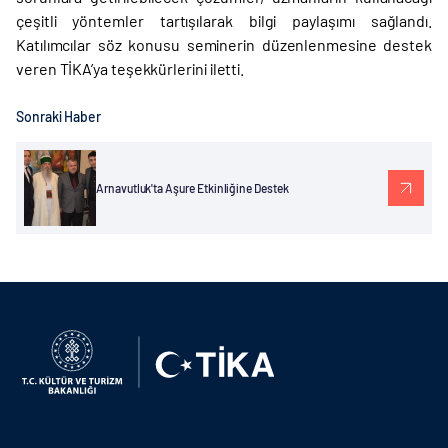
çeşitli yöntemler tartışılarak bilgi paylaşımı sağlandı.
Katılımcılar söz konusu seminerin düzenlenmesine destek
veren TİKA’ya teşekkürlerini iletti.
Sonraki Haber
Arnavutluk'ta Aşure Etkinliğine Destek