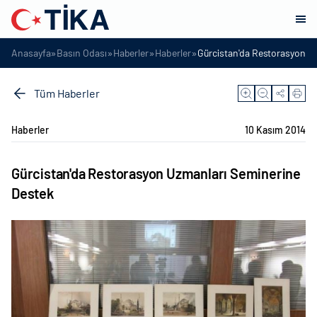
»
»
»
»
Anasayfa
Basın Odası
Haberler
Haberler
Gürcistan'da Restorasyon U
Tüm Haberler
Haberler
10 Kasım 2014
Gürcistan'da Restorasyon Uzmanları Seminerine
Destek