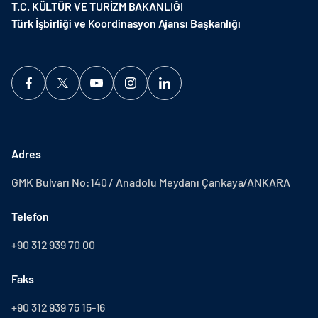
T.C. KÜLTÜR VE TURİZM BAKANLIĞI
Türk İşbirliği ve Koordinasyon Ajansı Başkanlığı
Adres
GMK Bulvarı No:140 / Anadolu Meydanı Çankaya/ANKARA
Telefon
+90 312 939 70 00
Faks
+90 312 939 75 15-16