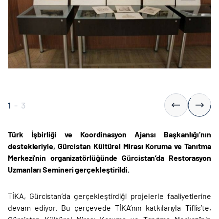
1
-
3
Türk İşbirliği ve Koordinasyon Ajansı Başkanlığı’nın
destekleriyle, Gürcistan Kültürel Mirası Koruma ve Tanıtma
Merkezi’nin organizatörlüğünde Gürcistan’da Restorasyon
Uzmanları Semineri gerçekleştirildi.
TİKA, Gürcistan’da gerçekleştirdiği projelerle faaliyetlerine
devam ediyor. Bu çerçevede TİKA’nın katkılarıyla Tiflis’te,