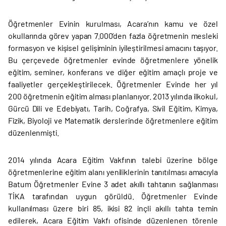
Öğretmenler Evinin kurulması, Acara’nın kamu ve özel
okullarında görev yapan 7.000’den fazla öğretmenin mesleki
formasyon ve kişisel gelişiminin iyileştirilmesi amacını taşıyor.
Bu çerçevede öğretmenler evinde öğretmenlere yönelik
eğitim, seminer, konferans ve diğer eğitim amaçlı proje ve
faaliyetler gerçekleştirilecek. Öğretmenler Evinde her yıl
200 öğretmenin eğitim alması planlanıyor. 2013 yılında ilkokul,
Gürcü Dili ve Edebiyatı, Tarih, Coğrafya, Sivil Eğitim, Kimya,
Fizik, Biyoloji ve Matematik derslerinde öğretmenlere eğitim
düzenlenmişti.
2014 yılında Acara Eğitim Vakfının talebi üzerine bölge
öğretmenlerine eğitim alanı yeniliklerinin tanıtılması amacıyla
Batum Öğretmenler Evine 3 adet akıllı tahtanın sağlanması
TİKA tarafından uygun görüldü. Öğretmenler Evinde
kullanılması üzere biri 85, ikisi 82 inçli akıllı tahta temin
edilerek, Acara Eğitim Vakfı ofisinde düzenlenen törenle