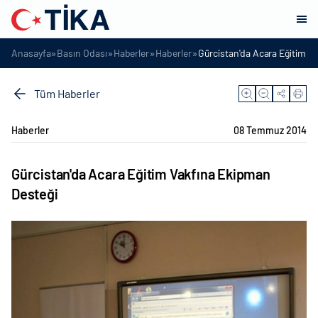
»
»
»
»
Anasayfa
Basın Odası
Haberler
Haberler
Gürcistan'da Acara Eğitim V
Tüm Haberler
Haberler
08 Temmuz 2014
Gürcistan'da Acara Eğitim Vakfına Ekipman
Desteği