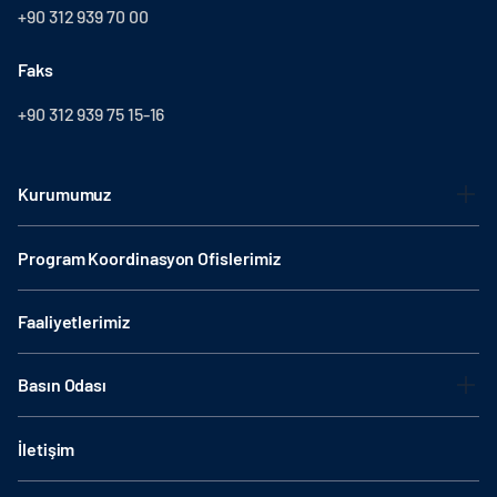
+90 312 939 70 00
Faks
+90 312 939 75 15-16
Kurumumuz
Program Koordinasyon Ofislerimiz
Faaliyetlerimiz
Basın Odası
İletişim