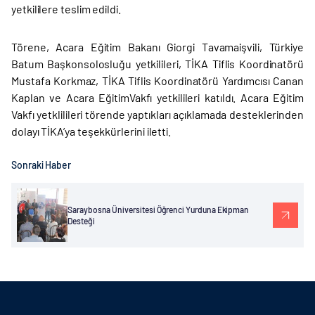
yetkililere teslim edildi.
Törene, Acara Eğitim Bakanı Giorgi Tavamaişvili, Türkiye
Batum Başkonsolosluğu yetkilileri, TİKA Tiflis Koordinatörü
Mustafa Korkmaz, TİKA Tiflis Koordinatörü Yardımcısı Canan
Kaplan ve Acara EğitimVakfı yetkilileri katıldı. Acara Eğitim
Vakfı yetklilileri törende yaptıkları açıklamada desteklerinden
dolayı TİKA’ya teşekkürlerini iletti.
Sonraki Haber
Saraybosna Üniversitesi Öğrenci Yurduna Ekipman
Desteği