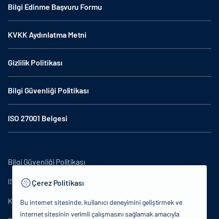
Bilgi Edinme Başvuru Formu
KVKK Aydınlatma Metni
Gizlilik Politikası
Bilgi Güvenliği Politikası
ISO 27001 Belgesi
Bilgi Güvenliği Politikası
ISO27001
Çerez Politikası
KVKK Aydınlatma Metni
Bu internet sitesinde, kullanıcı deneyimini geliştirmek ve
internet sitesinin verimli çalışmasını sağlamak amacıyla