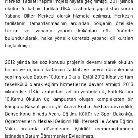
Merkezi Tadilatı Yapımı Projesi hayata geçirilmişti. 2011 yılında
okulun 4. katının tadilatı TİKA tarafından yapıldıktan sonra
Yabancı Diller Merkezi olarak hizmete açılmıştı. Merkezin
tadilatının tamamlanmasının ardından bölgenin özellikle
turizm ve yabancı yatırım imkânları göz önünde
bulundurularak, halka yönelik ücretsiz yabancı dil kursları
başlatılmıştı.
2012 yılında ise söz konusu projenin devamı olarak okulun
birinci ve üçüncü katlarının tadilatı ve çevre düzenlemesi
yapılmış olup Batum 10.Kamu Okulu, Eylül 2012 itibariyle tam
teşekküllü olarak eğitim hizmetlerine devam etmişti. 2013
yılında ise TİKA tarafından tadilatı yaptırılan 4. katlı Batum
10.Kamu Okulun üç kampustan oluşan kompleksten bir
kampus, Bakanlığın izniyle Acara Eğitim Vakfına devredildi.
Bahse konu binada Acara Eğitim, Kültür ve Spor Bakanlığı,
Öğretmenlerin Mesleki Gelişimi Milli Merkezi ile Acara Eğitim
Vakfı arasında düzenlenen işbirliği memorandumuna
istinaden Batum Öğretmenler Evi açılmıştı.