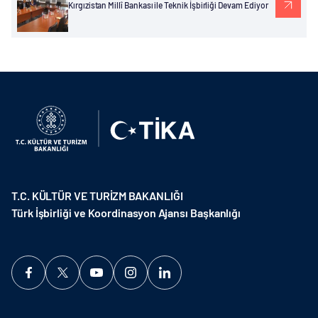
Kırgızistan Millî Bankası ile Teknik İşbirliği Devam Ediyor
T.C. KÜLTÜR VE TURİZM BAKANLIĞI
Türk İşbirliği ve Koordinasyon Ajansı Başkanlığı