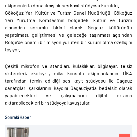
ekipmanlarla donatılmış bir ses kayıt stüdyosu kuruldu.
Gökoğuz Yeri Kültür ve Turizm Genel Müdürlüğü, Gökoğuz
Yeri Yürütme Komitesi’nin bölgedeki kültür ve turizm
alanından sorumlu birimi olarak Gagauz kültürünün
yaşatılması, geliştirmesi ve geleceğe taşınması açısından
Bölge’de önemli bir misyon yürüten bir kurum olma özelliğini
taşıyor.
Çeşitli mikrofon ve standları, kulaklıklar, bilgisayar, telsiz
sistemleri, ekolayzır, miks konsolu ekipmanlarının TİKA
tarafından temin edildiği ses kayıt stüdyosu ile Gagauz
sanatçıları şarkılarının kaydını Gagauziya’da bedelsiz olarak
yapabilecekleri ve çalışmalarını dijital ortama
aktarabilecekleri bir stüdyoya kavuştular.
Sonraki Haber