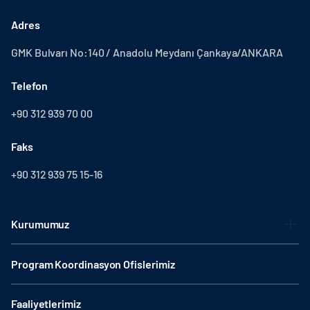
Adres
GMK Bulvarı No:140 / Anadolu Meydanı Çankaya/ANKARA
Telefon
+90 312 939 70 00
Faks
+90 312 939 75 15-16
Kurumumuz
Program Koordinasyon Ofislerimiz
Faaliyetlerimiz