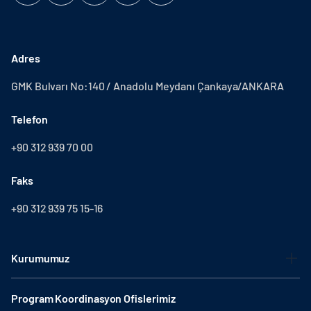
Adres
GMK Bulvarı No:140 / Anadolu Meydanı Çankaya/ANKARA
Telefon
+90 312 939 70 00
Faks
+90 312 939 75 15-16
Kurumumuz
Program Koordinasyon Ofislerimiz