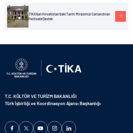
TİKA’dan Hırvatistan’daki Tarihi Mirasımızı Canlandıran
Festivale Destek
T.C. KÜLTÜR VE TURİZM BAKANLIĞI
Türk İşbirliği ve Koordinasyon Ajansı Başkanlığı