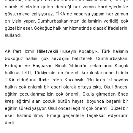
olarak elimizden gelen desteği her zaman kardeşlerimize
göstermeye çalışıyoruz. TİKA ne yaparsa yapsın her zaman
en iyisini yapar. Cumhurbaşkanımızın da isminin verildiği çok
güzel bir eser, Gökoğuz halkının hizmetinde olacak” ifadelerini
kullandı.
AK Parti İzmir Milletvekili Hüseyin Kocabıyık, Türk halkının
Gökoğuz halkını çok sevdiğini belirterek, Cumhurbaşkanı
Erdoğan ve Başbakan Binali Yıldırım'ın selamlarını Kıpçak
halkına iletti. Türkiye'nin en önemli kuruluşlarından birinin
TİKA olduğunu ifade eden Kocabıyık, “Bu kreş iki soydaş
halkın çok anlamlı bir eseri olarak ortaya çıktı. Okul öncesi
eğitim çocuklarımız için çok önemli. Okula gitmeden önce
kreş eğitimi alan çocuk bütün hayatı boyunca başarılı bir
eğitim süreci yaşıyor. Okul öncesi eğitim çok önemli. Güzel bir
eser kazandırılmış. Emeği geçenlere teşekkür ediyorum”
dedi.