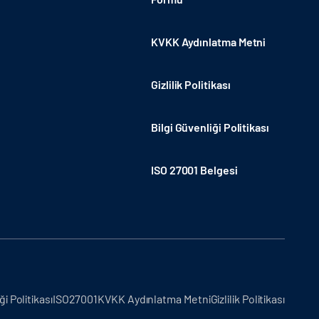
KVKK Aydınlatma Metni
Gizlilik Politikası
Bilgi Güvenliği Politikası
ISO 27001 Belgesi
ği Politikası
ISO27001
KVKK Aydınlatma Metni
Gizlilik Politikası