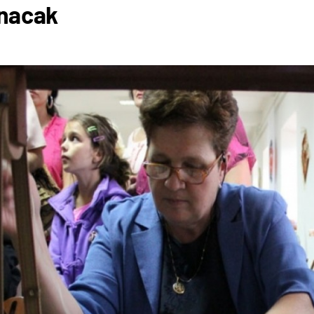
nacak