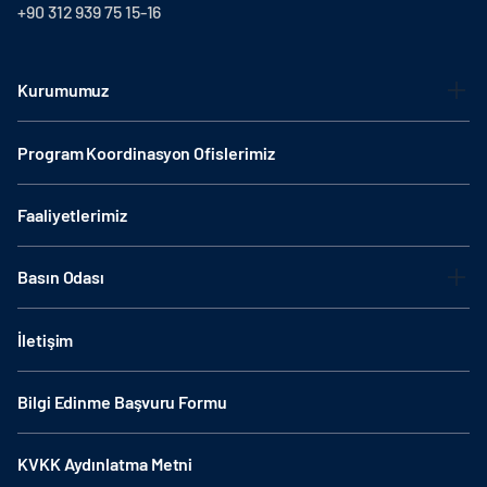
+90 312 939 75 15-16
Kurumumuz
Program Koordinasyon Ofislerimiz
Faaliyetlerimiz
Basın Odası
İletişim
Bilgi Edinme Başvuru Formu
KVKK Aydınlatma Metni