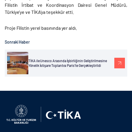
Filistin İrtibat ve Koordinasyon Dairesi Genel Müdürü,
Türkiye’ye ve TİKA’ya teşekkür etti.
Proje Filistin yerel basınında yer aldı.
Sonraki Haber
TİKA ile Unesco Arasında İşbirliğinin Geliştirilmesine
Yönelik İstişare Toplantısı Paris'te Gerçekleştirildi