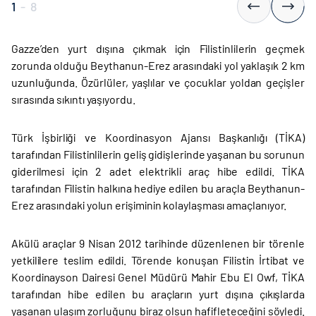
1
-
8
Gazze’den yurt dışına çıkmak için Filistinlilerin geçmek
zorunda olduğu Beythanun-Erez arasındaki yol yaklaşık 2 km
uzunluğunda. Özürlüler, yaşlılar ve çocuklar yoldan geçişler
sırasında sıkıntı yaşıyordu.
Türk İşbirliği ve Koordinasyon Ajansı Başkanlığı (TİKA)
tarafından Filistinlilerin geliş gidişlerinde yaşanan bu sorunun
giderilmesi için 2 adet elektrikli araç hibe edildi. TİKA
tarafından Filistin halkına hediye edilen bu araçla Beythanun-
Erez arasındaki yolun erişiminin kolaylaşması amaçlanıyor.
Akülü araçlar 9 Nisan 2012 tarihinde düzenlenen bir törenle
yetkililere teslim edildi. Törende konuşan Filistin İrtibat ve
Koordinayson Dairesi Genel Müdürü Mahir Ebu El Owf, TİKA
tarafından hibe edilen bu araçların yurt dışına çıkışlarda
yaşanan ulaşım zorluğunu biraz olsun hafifleteceğini söyledi.