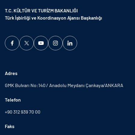
T.C. KÜLTÜR VE TURİZM BAKANLIĞI
Türk İşbirliği ve Koordinasyon Ajansı Başkanlığı
Adres
GMK Bulvarı No:140 / Anadolu Meydanı Çankaya/ANKARA
Telefon
+90 312 939 70 00
Faks