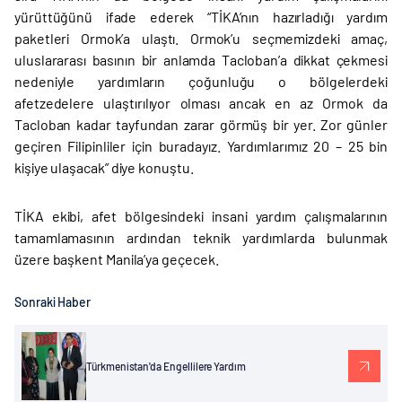
yürüttüğünü ifade ederek “TİKA’nın hazırladığı yardım
paketleri Ormok’a ulaştı. Ormok’u seçmemizdeki amaç,
uluslararası basının bir anlamda Tacloban’a dikkat çekmesi
nedeniyle yardımların çoğunluğu o bölgelerdeki
afetzedelere ulaştırılıyor olması ancak en az Ormok da
Tacloban kadar tayfundan zarar görmüş bir yer. Zor günler
geçiren Filipinliler için buradayız. Yardımlarımız 20 – 25 bin
kişiye ulaşacak” diye konuştu.
TİKA ekibi, afet bölgesindeki insani yardım çalışmalarının
tamamlamasının ardından teknik yardımlarda bulunmak
üzere başkent Manila’ya geçecek.
Sonraki Haber
Türkmenistan'da Engellilere Yardım