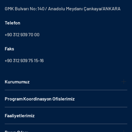
GMK Bulvarı No:140 / Anadolu Meydanı Çankaya/ANKARA
Telefon
+90 312 939 70 00
Faks
+90 312 939 75 15-16
Kurumumuz
Program Koordinasyon Ofislerimiz
Faaliyetlerimiz