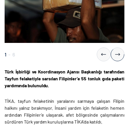
1
-
6
Türk İşbirliği ve Koordinasyon Ajansı Başkanlığı tarafından
Tayfun felaketiyle sarsılan Filipinler’e 55 tonluk gıda paketi
yardımında bulunuldu.
TİKA, tayfun felaketinin yaralarını sarmaya çalışan Filipin
halkını yalnız bırakmıyor. İnsani yardım için felaketin hemen
ardından Filipinler’e ulaşarak, afet bölgesinde çalışmalarını
sürdüren Türk yardım kuruluşlarına TİKA’da katıldı.