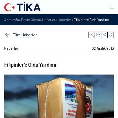
»
»
»
»
Anasayfa
Basın Odası
Haberler
Haberler
Filipinler'e Gıda Yardımı
Tüm Haberler
Haberler
02 Aralık 2013
Filipinler'e Gıda Yardımı