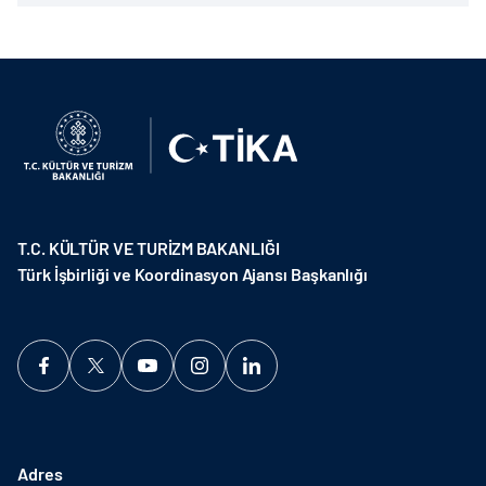
T.C. KÜLTÜR VE TURİZM BAKANLIĞI
Türk İşbirliği ve Koordinasyon Ajansı Başkanlığı
Adres