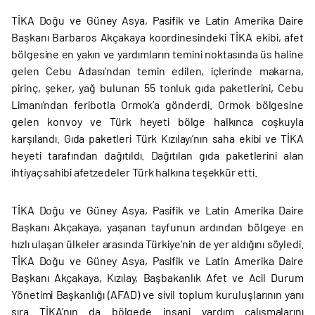
TİKA Doğu ve Güney Asya, Pasifik ve Latin Amerika Daire
Başkanı Barbaros Akçakaya koordinesindeki TİKA ekibi, afet
bölgesine en yakın ve yardımların temini noktasında üs haline
gelen Cebu Adası’ndan temin edilen, içlerinde makarna,
pirinç, şeker, yağ bulunan 55 tonluk gıda paketlerini, Cebu
Limanı’ndan feribotla Ormok’a gönderdi. Ormok bölgesine
gelen konvoy ve Türk heyeti bölge halkınca coşkuyla
karşılandı. Gıda paketleri Türk Kızılayı’nın saha ekibi ve TİKA
heyeti tarafından dağıtıldı. Dağıtılan gıda paketlerini alan
ihtiyaç sahibi afetzedeler Türk halkına teşekkür etti.
TİKA Doğu ve Güney Asya, Pasifik ve Latin Amerika Daire
Başkanı Akçakaya, yaşanan tayfunun ardından bölgeye en
hızlı ulaşan ülkeler arasında Türkiye’nin de yer aldığını söyledi.
TİKA Doğu ve Güney Asya, Pasifik ve Latin Amerika Daire
Başkanı Akçakaya, Kızılay, Başbakanlık Afet ve Acil Durum
Yönetimi Başkanlığı (AFAD) ve sivil toplum kuruluşlarının yanı
sıra TİKA’nın da bölgede insani yardım çalışmalarını