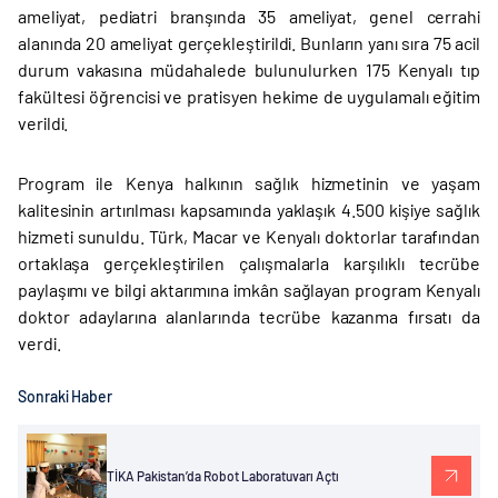
ameliyat, pediatri branşında 35 ameliyat, genel cerrahi
alanında 20 ameliyat gerçekleştirildi. Bunların yanı sıra 75 acil
durum vakasına müdahalede bulunulurken 175 Kenyalı tıp
fakültesi öğrencisi ve pratisyen hekime de uygulamalı eğitim
verildi.
Program ile Kenya halkının sağlık hizmetinin ve yaşam
kalitesinin artırılması kapsamında yaklaşık 4.500 kişiye sağlık
hizmeti sunuldu. Türk, Macar ve Kenyalı doktorlar tarafından
ortaklaşa gerçekleştirilen çalışmalarla karşılıklı tecrübe
paylaşımı ve bilgi aktarımına imkân sağlayan program Kenyalı
doktor adaylarına alanlarında tecrübe kazanma fırsatı da
verdi.
Sonraki Haber
TİKA Pakistan’da Robot Laboratuvarı Açtı