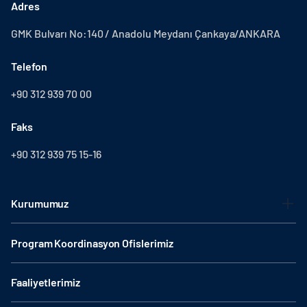
Adres
GMK Bulvarı No:140 / Anadolu Meydanı Çankaya/ANKARA
Telefon
+90 312 939 70 00
Faks
+90 312 939 75 15-16
Kurumumuz
Program Koordinasyon Ofislerimiz
Faaliyetlerimiz