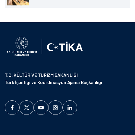
T.C. KÜLTÜR VE TURİZM BAKANLIĞI
Türk İşbirliği ve Koordinasyon Ajansı Başkanlığı